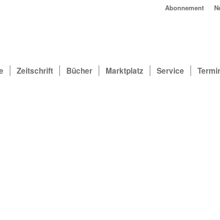
Abonnement
N
e
Zeitschrift
Bücher
Marktplatz
Service
Termi