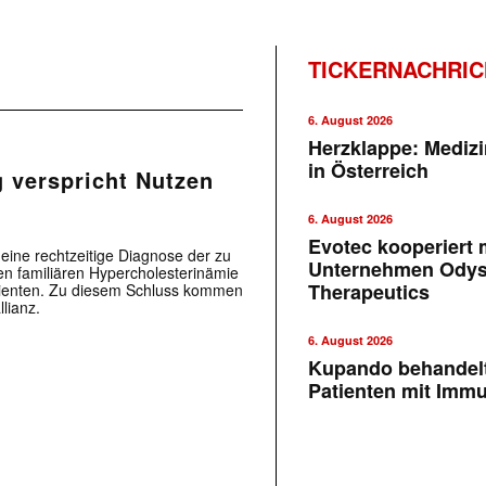
TICKERNACHRI
6. August 2026
Herzklappe: Medizi
in Österreich
 verspricht Nutzen
6. August 2026
Evotec kooperiert m
eine rechtzeitige Diagnose der zu
Unternehmen Ody
en familiären Hypercholesterinämie
Therapeutics
tienten. Zu diesem Schluss kommen
lianz.
6. August 2026
Kupando behandelt
Patienten mit Imm