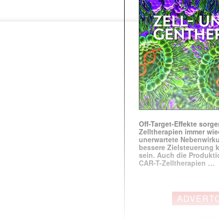
Off-Target-Effekte sorg
Zelltherapien immer wie
unerwartete Nebenwirk
bessere Zielsteuerung 
sein. Auch die Produkt
CAR-T-Zelltherapien …
ADVERT