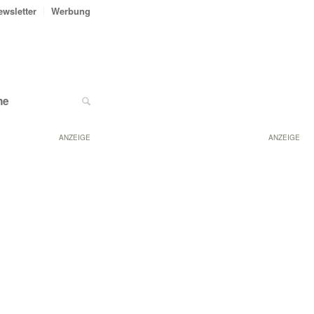
ewsletter
Werbung
ne
ANZEIGE
ANZEIGE