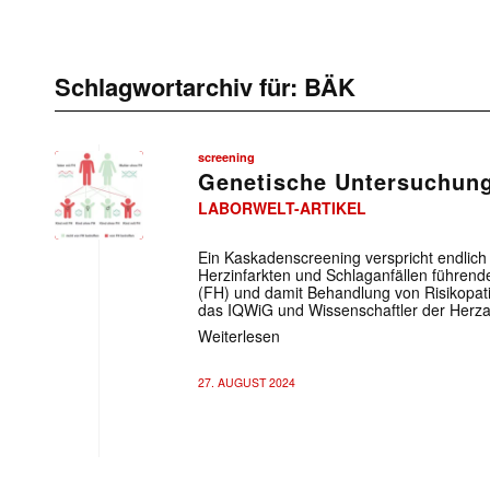
Schlagwortarchiv für:
BÄK
screening
Genetische Untersuchung
LABORWELT-ARTIKEL
Ein Kaskadenscreening verspricht endlich 
Herzinfarkten und Schlaganfällen führend
(FH) und damit Behandlung von Risikopa
das IQWiG und Wissenschaftler der Herzal
Weiterlesen
27. AUGUST 2024