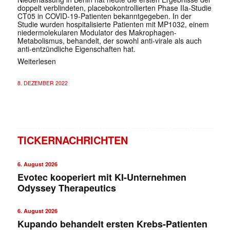
doppelt verblindeten, placebokontrollierten Phase IIa-Studie
CT05 in COVID-19-Patienten bekanntgegeben. In der
Studie wurden hospitalisierte Patienten mit MP1032, einem
niedermolekularen Modulator des Makrophagen-
Metabolismus, behandelt, der sowohl anti-virale als auch
anti-entzündliche Eigenschaften hat.
Weiterlesen
8. DEZEMBER 2022
TICKERNACHRICHTEN
6. August 2026
Evotec kooperiert mit KI-Unternehmen
Odyssey Therapeutics
6. August 2026
Kupando behandelt ersten Krebs-Patienten