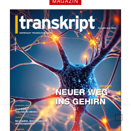
MAGAZIN
✕