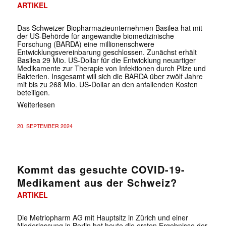
ARTIKEL
Das Schweizer Biopharmazieunternehmen Basilea hat mit
der US-Behörde für angewandte biomedizinische
Forschung (BARDA) eine millionenschwere
Entwicklungsvereinbarung geschlossen. Zunächst erhält
Basilea 29 Mio. US-Dollar für die Entwicklung neuartiger
Medikamente zur Therapie von Infektionen durch Pilze und
Bakterien. Insgesamt will sich die BARDA über zwölf Jahre
mit bis zu 268 Mio. US-Dollar an den anfallenden Kosten
beteiligen.
Weiterlesen
20. SEPTEMBER 2024
Kommt das gesuchte COVID-19-
Medikament aus der Schweiz?
ARTIKEL
Die Metriopharm AG mit Hauptsitz in Zürich und einer
Niederlassung in Berlin hat heute die ersten Ergebnisse der