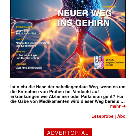
Ist nicht die Nase der naheliegendste Weg, wenn es um
die Entnahme von Proben bei Verdacht auf
Erkrankungen wie Alzheimer oder Parkinson geht? Für
die Gabe von Medikamenten wird dieser Weg bereits …
➔
mehr
Leseprobe
Abo
|
ADVERTORIAL