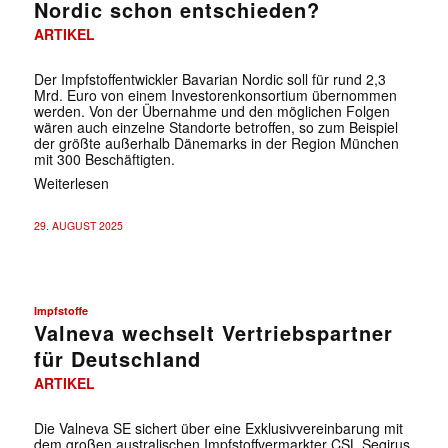
Nordic schon entschieden?
ARTIKEL
Der Impfstoffentwickler Bavarian Nordic soll für rund 2,3
Mrd. Euro von einem Investorenkonsortium übernommen
werden. Von der Übernahme und den möglichen Folgen
wären auch einzelne Standorte betroffen, so zum Beispiel
der größte außerhalb Dänemarks in der Region München
mit 300 Beschäftigten.
Weiterlesen
29. AUGUST 2025
Impfstoffe
Valneva wechselt Vertriebspartner
für Deutschland
ARTIKEL
Die Valneva SE sichert über eine Exklusivvereinbarung mit
dem großen australischen Impfstoffvermarkter CSL Seqirus