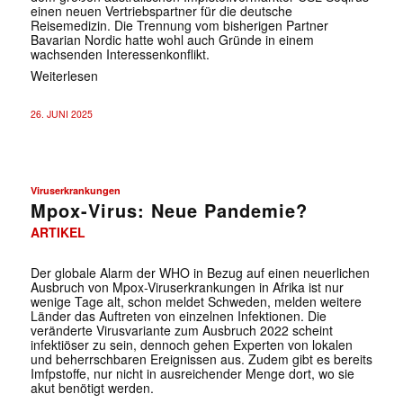
einen neuen Vertriebspartner für die deutsche
Reisemedizin. Die Trennung vom bisherigen Partner
Bavarian Nordic hatte wohl auch Gründe in einem
wachsenden Interessenkonflikt.
Weiterlesen
26. JUNI 2025
Viruserkrankungen
Mpox-Virus: Neue Pandemie?
ARTIKEL
Der globale Alarm der WHO in Bezug auf einen neuerlichen
Ausbruch von Mpox-Viruserkrankungen in Afrika ist nur
wenige Tage alt, schon meldet Schweden, melden weitere
Länder das Auftreten von einzelnen Infektionen. Die
veränderte Virusvariante zum Ausbruch 2022 scheint
infektiöser zu sein, dennoch gehen Experten von lokalen
und beherrschbaren Ereignissen aus. Zudem gibt es bereits
Imfpstoffe, nur nicht in ausreichender Menge dort, wo sie
akut benötigt werden.