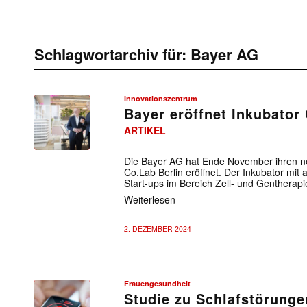
Schlagwortarchiv für:
Bayer AG
Innovationszentrum
Bayer eröffnet Inkubator
ARTIKEL
Die Bayer AG hat Ende November ihren ne
Co.Lab Berlin eröffnet. Der Inkubator mi
Start-ups im Bereich Zell- und Gentherapi
Weiterlesen
2. DEZEMBER 2024
Frauengesundheit
Studie zu Schlafstörunge