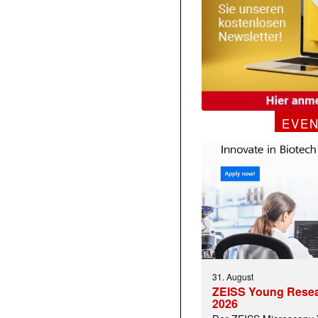
EVE
31. August
ZEISS Young Rese
2026