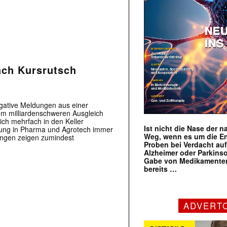
ach Kursrutsch
gative Meldungen aus einer
nem milliardenschweren Ausgleich
ch mehrfach in den Keller
Ist nicht die Nase der 
ltung in Pharma und Agrotech immer
Weg, wenn es um die E
ungen zeigen zumindest
Proben bei Verdacht au
Alzheimer oder Parkins
Gabe von Medikamenten
bereits …
ADVERT