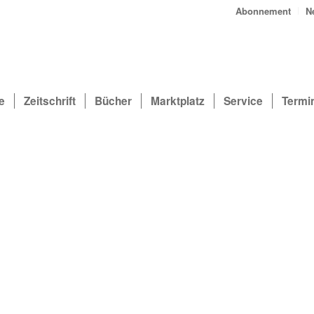
Abonnement
N
e
Zeitschrift
Bücher
Marktplatz
Service
Termi