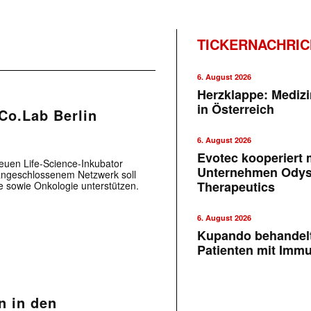
TICKERNACHRI
6. August 2026
Herzklappe: Medizi
in Österreich
 Co.Lab Berlin
6. August 2026
Evotec kooperiert m
uen Life-Science-Inkubator
Unternehmen Ody
t angeschlossenem Netzwerk soll
Therapeutics
e sowie Onkologie unterstützen.
6. August 2026
Kupando behandelt
Patienten mit Imm
n in den