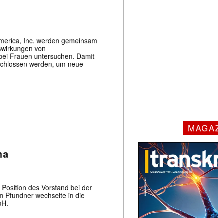
merica, Inc. werden gemeinsam
uswirkungen von
bei Frauen untersuchen. Damit
schlossen werden, um neue
MAGA
ma
 Position des Vorstand bei der
 Pfundner wechselte in die
bH.