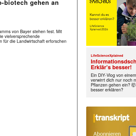
o-biotech gehen an
amms von Bayer stehen fest. Mit
ie vielversprechende
 für die Landwirtschaft erforschen
LifeScienceXplained
Informationsdsch
Erklär’s besser!
Ein DIY‑Vlog von eine
verwirrt dich nur noch
Pflanzen gehen ein? 🤯
besser erklären?