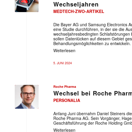
Wechseljahren
MEDTECH-ZWO-ARTIKEL
Die Bayer AG und Samsung Electronics A
eine Studie durchführen, in der sie die A
wechseljahresbedingten Schlafstörungen 
sollen Datenlücken auf diesem Gebiet ge
Behandlungsmöglichkeiten zu entwickeln.
Weiterlesen
5. JUNI 2024
Roche Pharma
Wechsel bei Roche Phar
PERSONALIA
Roche
Pharma
Anfang Juni übernahm Daniel Steiners die
Roche Pharma AG. Sein Vorgänger, Hagen
Geschäftsführung der Roche Holding Gm
Weiterlesen