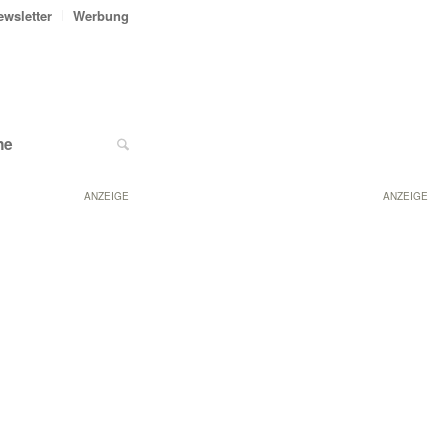
ewsletter
Werbung
ne
ANZEIGE
ANZEIGE