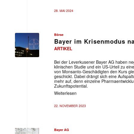
28. MAI 2024
Börse
Bayer im Krisenmodus n
ARTIKEL
Bei der Leverkusener Bayer AG haben ne
klinischen Studie und ein US-Urteil zu ei
von Monsanto-Geschädigten den Kurs glei
geschickt. Dabei drängt sich eine Aufspa
mehr auf, denn einzelne Pharmaentwickl
Zukunftspotential.
Weiterlesen
22. NOVEMBER 2023
Bayer AG