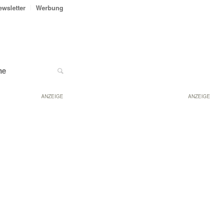
ewsletter
Werbung
ne
ANZEIGE
ANZEIGE