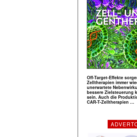
Off-Target-Effekte sorg
Zelltherapien immer wie
unerwartete Nebenwirk
bessere Zielsteuerung 
sein. Auch die Produkt
CAR-T-Zelltherapien …
ADVERT