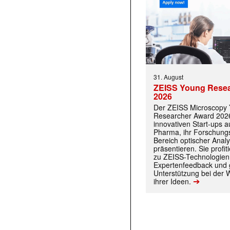
31. August
ZEISS Young Rese
2026
Der ZEISS Microscopy
Researcher Award 2026
innovativen Start-ups 
Pharma, ihr Forschungs
Bereich optischer Anal
präsentieren. Sie prof
zu ZEISS-Technologien
Expertenfeedback und g
Unterstützung bei der 
➔
ihrer Ideen.