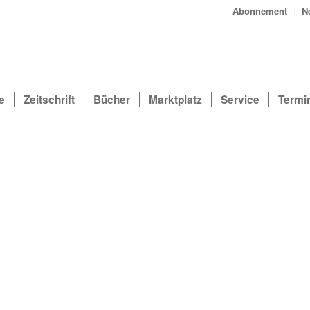
Abonnement
N
e
Zeitschrift
Bücher
Marktplatz
Service
Termi