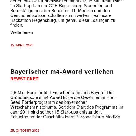
denen das Gesundheitswesen steht? Mitte Mai treffen sich
im Start-up Lab der OTH Regensburg Studenten und
Berufstätige aus den Bereichen IT, Medizin und den
Gesundheitswissenschaften zum zweiten Healthcare
Hackathon Regensburg, um genau diese Lösungen zu
finden.
Weiterlesen
15. APRIL 2025
Bayerischer m4-Award verliehen
NEWSTICKER
2,5 Mio. Euro für fünf Forscherteams aus Bayern: Der
Gründungspreis m4 Award kürte die Gewinner im Pre-
Seed-Förderprogramm des bayerischen
Wirtschaftsministeriums. Seit dem Start des Programms im
Jahr 2011 sind seither 15 Start-ups entstanden.
Fokusthema der Geschäftsideen: Personalisierte Medizin
25. OKTOBER 2023