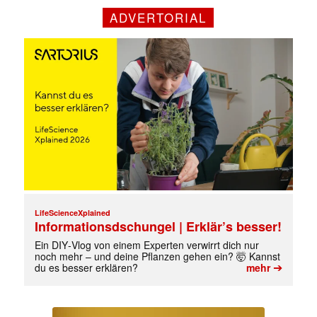
ADVERTORIAL
LifeScienceXplained
Informationsdschungel | Erklär’s besser!
Ein DIY‑Vlog von einem Experten verwirrt dich nur
✕
noch mehr – und deine Pflanzen gehen ein? 🤯 Kannst
➔
du es besser erklären?
mehr