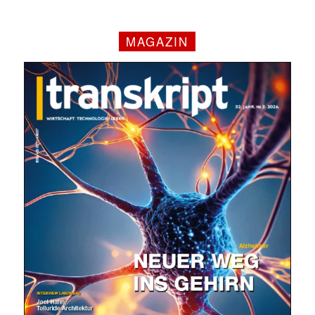
MAGAZIN
✕