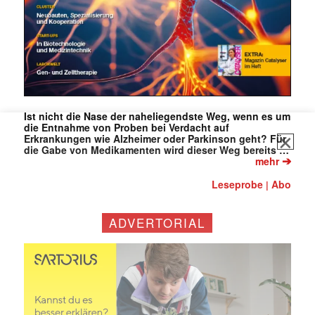
Ist nicht die Nase der naheliegendste Weg, wenn es um
die Entnahme von Proben bei Verdacht auf
Erkrankungen wie Alzheimer oder Parkinson geht? Für
die Gabe von Medikamenten wird dieser Weg bereits …
➔
mehr
Leseprobe
Abo
|
ADVERTORIAL