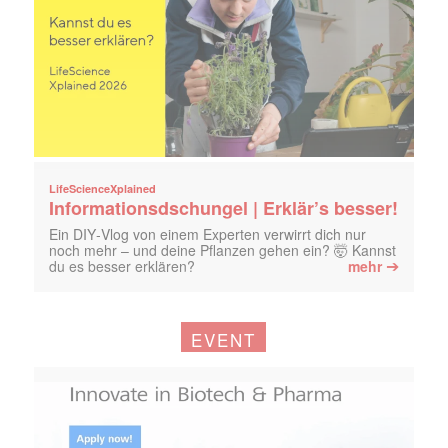
LifeScienceXplained
Informationsdschungel | Erklär’s besser!
Ein DIY‑Vlog von einem Experten verwirrt dich nur
noch mehr – und deine Pflanzen gehen ein? 🤯 Kannst
➔
du es besser erklären?
mehr
EVENT