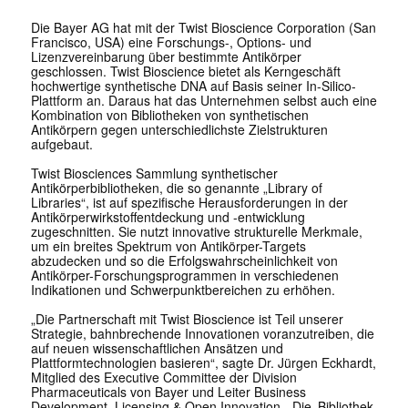
Die Bayer AG hat mit der Twist Bioscience Corporation (San
Francisco, USA) eine Forschungs-, Options- und
Lizenzvereinbarung über bestimmte Antikörper
geschlossen. Twist Bioscience bietet als Kerngeschäft
hochwertige synthetische DNA auf Basis seiner In-Silico-
Plattform an. Daraus hat das Unternehmen selbst auch eine
Kombination von Bibliotheken von synthetischen
Antikörpern gegen unterschiedlichste Zielstrukturen
aufgebaut.
Twist Biosciences Sammlung synthetischer
Antikörperbibliotheken, die so genannte „Library of
Libraries“, ist auf spezifische Herausforderungen in der
Antikörperwirkstoffentdeckung und -entwicklung
zugeschnitten. Sie nutzt innovative strukturelle Merkmale,
um ein breites Spektrum von Antikörper-Targets
abzudecken und so die Erfolgswahrscheinlichkeit von
Antikörper-Forschungsprogrammen in verschiedenen
Indikationen und Schwerpunktbereichen zu erhöhen.
„Die Partnerschaft mit Twist Bioscience ist Teil unserer
Strategie, bahnbrechende Innovationen voranzutreiben, die
auf neuen wissenschaftlichen Ansätzen und
Plattformtechnologien basieren“, sagte Dr. Jürgen Eckhardt,
Mitglied des Executive Committee der Division
Pharmaceuticals von Bayer und Leiter Business
Development, Licensing & Open Innovation. „Die ‚Bibliothek