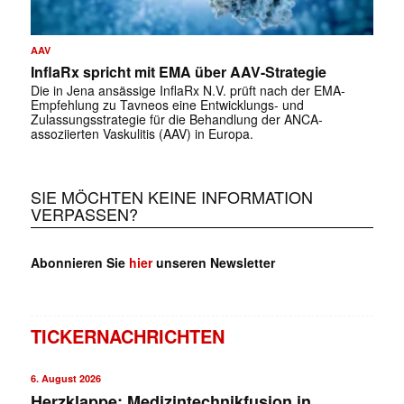
AAV
InflaRx spricht mit EMA über AAV-Strategie
Die in Jena ansässige InflaRx N.V. prüft nach der EMA-
Empfehlung zu Tavneos eine Entwicklungs- und
Zulassungsstrategie für die Behandlung der ANCA-
assoziierten Vaskulitis (AAV) in Europa.
SIE MÖCHTEN KEINE INFORMATION
VERPASSEN?
Abonnieren Sie
hier
unseren Newsletter
TICKERNACHRICHTEN
6. August 2026
Herzklappe: Medizintechnikfusion in