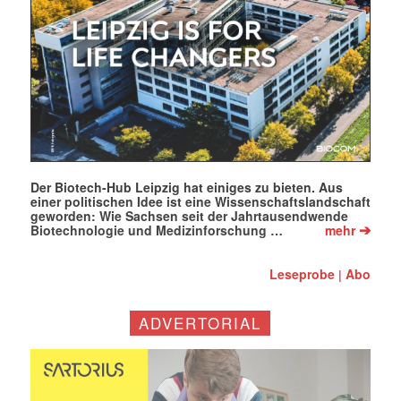
Der Biotech-Hub Leipzig hat einiges zu bieten. Aus
einer politischen Idee ist eine Wissenschaftslandschaft
geworden: Wie Sachsen seit der Jahrtausendwende
➔
Biotechnologie und Medizinforschung …
mehr
Leseprobe
Abo
|
ADVERTORIAL