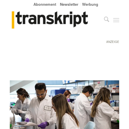
Abonnement
Newsletter
Werbung
ANZEIGE