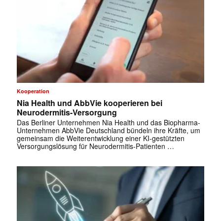
Kooperation
Nia Health und AbbVie kooperieren bei
Neurodermitis-Versorgung
Das Berliner Unternehmen Nia Health und das Biopharma-
Unternehmen AbbVie Deutschland bündeln ihre Kräfte, um
gemeinsam die Weiterentwicklung einer KI-gestützten
Versorgungslösung für Neurodermitis-Patienten …