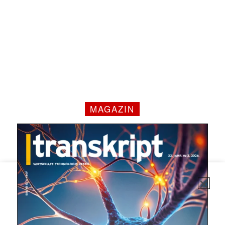
MAGAZIN
✕