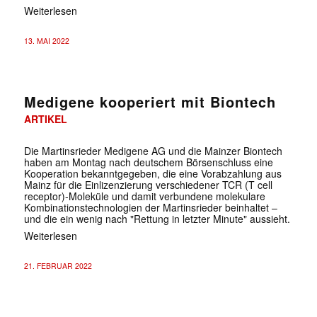
Weiterlesen
13. MAI 2022
Medigene kooperiert mit Biontech
ARTIKEL
Die Martinsrieder Medigene AG und die Mainzer Biontech
haben am Montag nach deutschem Börsenschluss eine
Kooperation bekanntgegeben, die eine Vorabzahlung aus
Mainz für die Einlizenzierung verschiedener TCR (T cell
receptor)-Moleküle und damit verbundene molekulare
Kombinationstechnologien der Martinsrieder beinhaltet –
und die ein wenig nach "Rettung in letzter Minute" aussieht.
Weiterlesen
21. FEBRUAR 2022