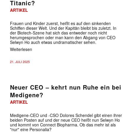
Titanic?
ARTIKEL
Frauen und Kinder zuerst, heißt es auf den sinkenden
Schiffen dieser Welt. Und der Kapitän bleibt bis zuletzt. In
der Biotech-Szene hat sich das entweder noch nicht
herumgesprochen oder man kann den Abgang von CEO
Selwyn Ho auch etwas undramatischer sehen.
Weiterlesen
21. JULI 2025
Neuer CEO – kehrt nun Ruhe ein bei
Medigene?
ARTIKEL
Medigene-CEO und -CSO Dolores Schendel gibt einen ihrer
beiden Posten auf und der neue CEO heißt nun Selwyn Ho
und kommt von Connect Biopharma. Ob das mehr ist als
"nur" eine Personalia?