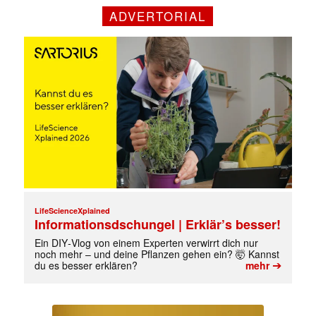
ADVERTORIAL
LifeScienceXplained
Informationsdschungel | Erklär’s besser!
Ein DIY‑Vlog von einem Experten verwirrt dich nur
noch mehr – und deine Pflanzen gehen ein? 🤯 Kannst
➔
du es besser erklären?
mehr