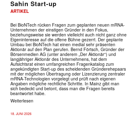
Sahin Start-up
ARTIKEL
Bei BioNTech rücken Fragen zum geplanten neuen mRNA-
Unternehmen der einstigen Gründer in den Fokus,
beziehungsweise sie werden vielleicht auch nicht ganz ohne
Eigeninteresse auf die offene Bühne gezerrt. Der geplante
Umbau bei BioNTech hat einen medial sehr präsenten
Aktionär auf den Plan gerufen. Bernd Förtsch, Gründer der
Börsenmedien AG (unter anderem „Der Aktionär“) und
langjähriger Aktionär des Unternehmens, hat dem
Aufsichtsrat einen umfangreichen Fragenkatalog zum
angekündigten Start-up des scheidenden Gründerehepaars
mit der möglichen Übertragung oder Lizenzierung zentraler
mRNA-Technologien vorgelegt und prüft nach eigenen
Angaben mögliche rechtliche Schritte. In Mainz gibt man
sich bedeckt und betont, dass man die Fragen bereits
beantwortet habe.
Weiterlesen
18. JUNI 2026