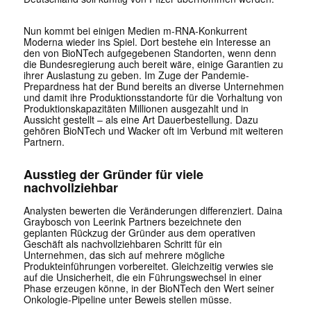
Nun kommt bei einigen Medien m-RNA-Konkurrent
Moderna wieder ins Spiel. Dort bestehe ein Interesse an
den von BioNTech aufgegebenen Standorten, wenn denn
die Bundesregierung auch bereit wäre, einige Garantien zu
ihrer Auslastung zu geben. Im Zuge der Pandemie-
Prepardness hat der Bund bereits an diverse Unternehmen
und damit ihre Produktionsstandorte für die Vorhaltung von
Produktionskapazitäten Millionen ausgezahlt und in
Aussicht gestellt – als eine Art Dauerbestellung. Dazu
gehören BioNTech und Wacker oft im Verbund mit weiteren
Partnern.
Ausstieg der Gründer für viele
nachvollziehbar
Analysten bewerten die Veränderungen differenziert. Daina
Graybosch von Leerink Partners bezeichnete den
geplanten Rückzug der Gründer aus dem operativen
Geschäft als nachvollziehbaren Schritt für ein
Unternehmen, das sich auf mehrere mögliche
Produkteinführungen vorbereitet. Gleichzeitig verwies sie
auf die Unsicherheit, die ein Führungswechsel in einer
Phase erzeugen könne, in der BioNTech den Wert seiner
Onkologie-Pipeline unter Beweis stellen müsse.