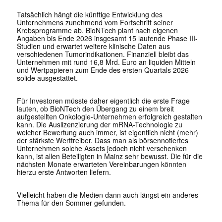
Tatsächlich hängt die künftige Entwicklung des
Unternehmens zunehmend vom Fortschritt seiner
Krebsprogramme ab. BioNTech plant nach eigenen
Angaben bis Ende 2026 insgesamt 15 laufende Phase III-
Studien und erwartet weitere klinische Daten aus
verschiedenen Tumorindikationen. Finanziell bleibt das
Unternehmen mit rund 16,8 Mrd. Euro an liquiden Mitteln
und Wertpapieren zum Ende des ersten Quartals 2026
solide ausgestattet.
Für Investoren müsste daher eigentlich die erste Frage
lauten, ob BioNTech den Übergang zu einem breit
aufgestellten Onkologie-Unternehmen erfolgreich gestalten
kann. Die Auslizenzierung der mRNA-Technologie zu
welcher Bewertung auch immer, ist eigentlich nicht (mehr)
der stärkste Werttreiber. Dass man als börsennotiertes
Unternehmen solche Assets jedoch nicht verschenken
kann, ist allen Beteiligten in Mainz sehr bewusst. Die für die
nächsten Monate erwarteten Vereinbarungen könnten
hierzu erste Antworten liefern.
Vielleicht haben die Medien dann auch längst ein anderes
Thema für den Sommer gefunden.