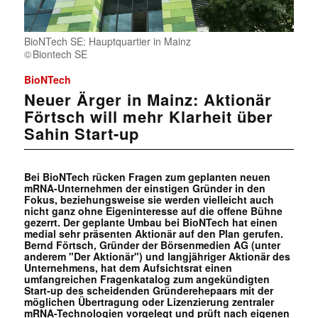
BioNTech SE: Hauptquartier in Mainz
Biontech SE
BioNTech
Neuer Ärger in Mainz: Aktionär
Förtsch will mehr Klarheit über
Sahin Start-up
Bei BioNTech rücken Fragen zum geplanten neuen
mRNA-Unternehmen der einstigen Gründer in den
Fokus, beziehungsweise sie werden vielleicht auch
nicht ganz ohne Eigeninteresse auf die offene Bühne
gezerrt. Der geplante Umbau bei BioNTech hat einen
medial sehr präsenten Aktionär auf den Plan gerufen.
Bernd Förtsch, Gründer der Börsenmedien AG (unter
anderem "Der Aktionär") und langjähriger Aktionär des
Unternehmens, hat dem Aufsichtsrat einen
umfangreichen Fragenkatalog zum angekündigten
Start-up des scheidenden Gründerehepaars mit der
möglichen Übertragung oder Lizenzierung zentraler
mRNA-Technologien vorgelegt und prüft nach eigenen