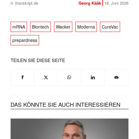
© |transkript.de
Georg Kääb
18. Juni 2026
mRNA
Biontech
Wacker
Moderna
CureVac
prepardness
TEILEN SIE DIESE SEITE
DAS KÖNNTE SIE AUCH INTERESSIEREN
✕