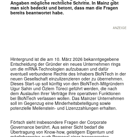
Angaben mögliche rechtliche Schritte. In Mainz gibt
man sich bedeckt und betont, dass man die Fragen
bereits beantwortet habe.
ANZEIGE
Hintergrund ist die am 10. März 2026 bekanntgegebene
Entscheidung der Gründer ein neues Unternehmen rings
um die mRNA-Technologien aufzubauen und dafür
eventuell verbundene Rechte des Inhabers BioNTech in der
neuen Gesellschaft einzulizenzieren oder zu übernehmen.
Dieses Start-up soll künftig von den BioNTech-Mitgründern
Ugur Sahin und Özlem Türeci geführt werden, die nach
dem Auslaufen ihrer Verträge ihre operativen Funktionen
bei BioNTech verlassen wollen. Das Mainzer Unternehmen
soll im Gegenzug eine Minderheitsbeteiligung sowie
potenzielle Meilenstein- und Lizenzzahlungen erhalten.
Förtsch sieht insbesondere Fragen der Corporate
Governance berührt. Aus seiner Sicht bedarf die
Übertragung von Know-how, geistigem Eigentum und
möglicherweise auch Personal einer transparenten