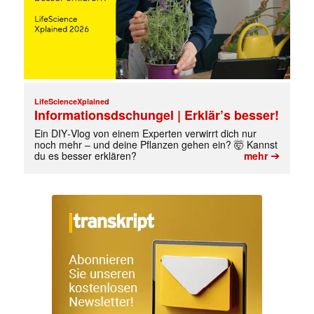
LifeScienceXplained
Informationsdschungel | Erklär’s besser!
Ein DIY‑Vlog von einem Experten verwirrt dich nur
noch mehr – und deine Pflanzen gehen ein? 🤯 Kannst
➔
du es besser erklären?
mehr