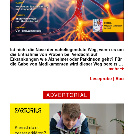
Ist nicht die Nase der naheliegendste Weg, wenn es um
die Entnahme von Proben bei Verdacht auf
Erkrankungen wie Alzheimer oder Parkinson geht? Für
die Gabe von Medikamenten wird dieser Weg bereits …
➔
mehr
Leseprobe
Abo
|
ADVERTORIAL