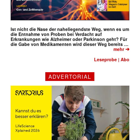
Ist nicht die Nase der naheliegendste Weg, wenn es um
die Entnahme von Proben bei Verdacht auf
Erkrankungen wie Alzheimer oder Parkinson geht? Für
die Gabe von Medikamenten wird dieser Weg bereits …
➔
mehr
Leseprobe
Abo
|
ADVERTORIAL