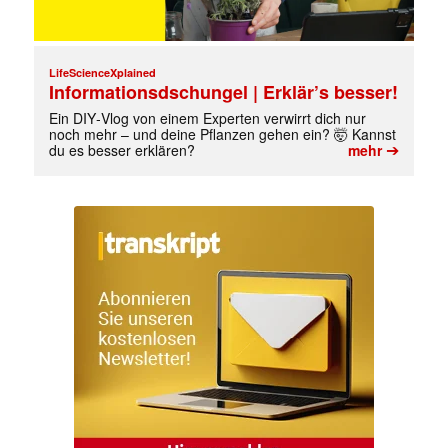
LifeScienceXplained
Informationsdschungel | Erklär’s besser!
Ein DIY‑Vlog von einem Experten verwirrt dich nur
noch mehr – und deine Pflanzen gehen ein? 🤯 Kannst
➔
du es besser erklären?
mehr
✕