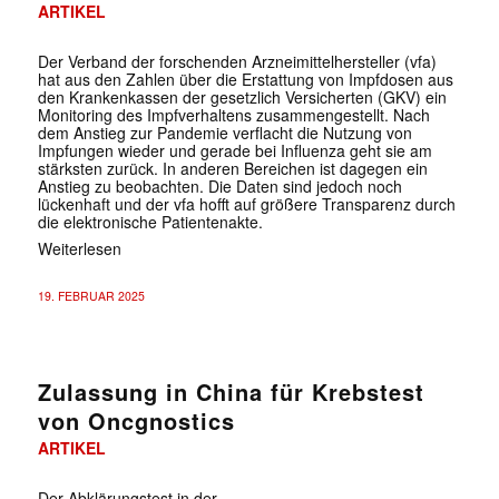
ARTIKEL
Der Verband der forschenden Arzneimittelhersteller (vfa)
hat aus den Zahlen über die Erstattung von Impfdosen aus
den Krankenkassen der gesetzlich Versicherten (GKV) ein
Monitoring des Impfverhaltens zusammengestellt. Nach
dem Anstieg zur Pandemie verflacht die Nutzung von
Impfungen wieder und gerade bei Influenza geht sie am
stärksten zurück. In anderen Bereichen ist dagegen ein
Anstieg zu beobachten. Die Daten sind jedoch noch
lückenhaft und der vfa hofft auf größere Transparenz durch
die elektronische Patientenakte.
Weiterlesen
19. FEBRUAR 2025
Zulassung in China für Krebstest
von Oncgnostics
ARTIKEL
Der Abklärungstest in der