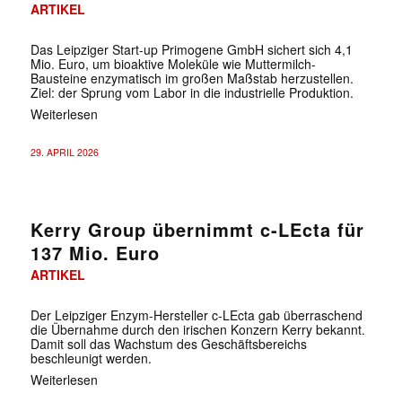
ARTIKEL
Das Leipziger Start-up Primogene GmbH sichert sich 4,1
Mio. Euro, um bioaktive Moleküle wie Muttermilch-
Bausteine enzymatisch im großen Maßstab herzustellen.
Ziel: der Sprung vom Labor in die industrielle Produktion.
Weiterlesen
29. APRIL 2026
Kerry Group übernimmt c-LEcta für
137 Mio. Euro
ARTIKEL
Der Leipziger Enzym-Hersteller c-LEcta gab überraschend
die Übernahme durch den irischen Konzern Kerry bekannt.
Damit soll das Wachstum des Geschäftsbereichs
beschleunigt werden.
Weiterlesen