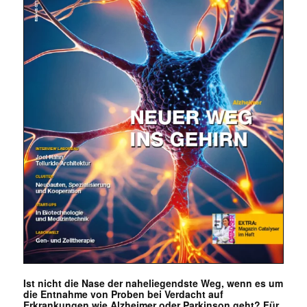
Ist nicht die Nase der naheliegendste Weg, wenn es um
die Entnahme von Proben bei Verdacht auf
Erkrankungen wie Alzheimer oder Parkinson geht? Für