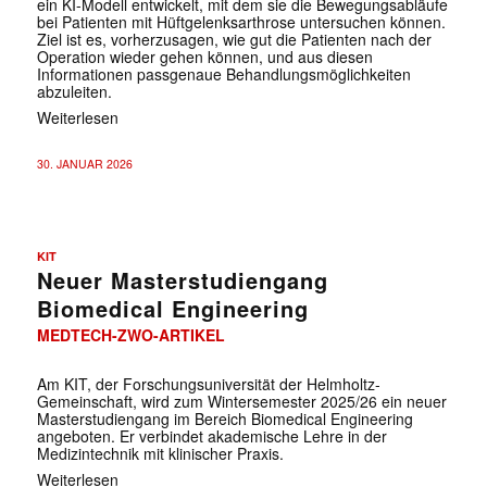
ein KI-Modell entwickelt, mit dem sie die Bewegungsabläufe
bei Patienten mit Hüftgelenksarthrose untersuchen können.
Ziel ist es, vorherzusagen, wie gut die Patienten nach der
Operation wieder gehen können, und aus diesen
Informationen passgenaue Behandlungsmöglichkeiten
abzuleiten.
Weiterlesen
30. JANUAR 2026
KIT
Neuer Masterstudiengang
Biomedical Engineering
MEDTECH-ZWO-ARTIKEL
Am KIT, der Forschungsuniversität der Helmholtz-
Gemeinschaft, wird zum Wintersemester 2025/26 ein neuer
Masterstudiengang im Bereich Biomedical Engineering
angeboten. Er verbindet akademische Lehre in der
Medizintechnik mit klinischer Praxis.
Weiterlesen