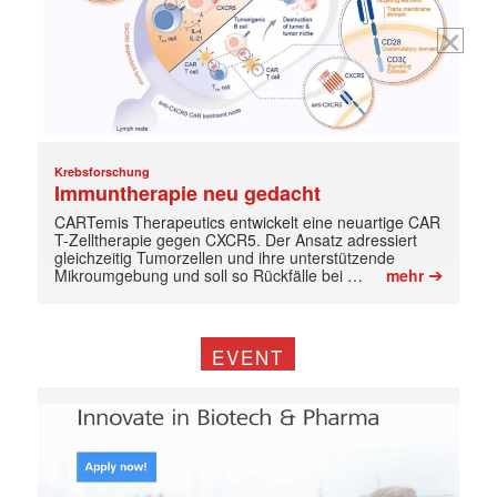
Krebsforschung
Immuntherapie neu gedacht
CARTemis Therapeutics entwickelt eine neuartige CAR
T-Zelltherapie gegen CXCR5. Der Ansatz adressiert
gleichzeitig Tumorzellen und ihre unterstützende
➔
Mikroumgebung und soll so Rückfälle bei …
mehr
EVENT