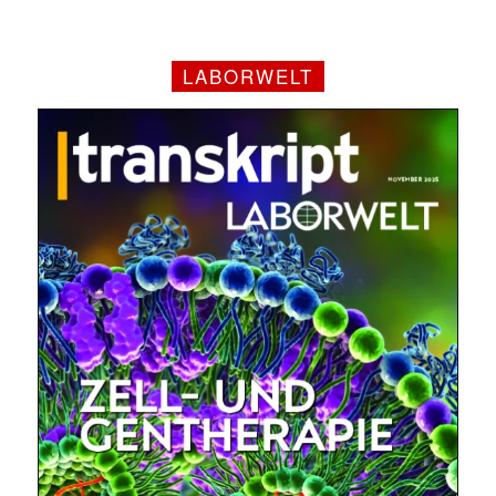
LABORWELT