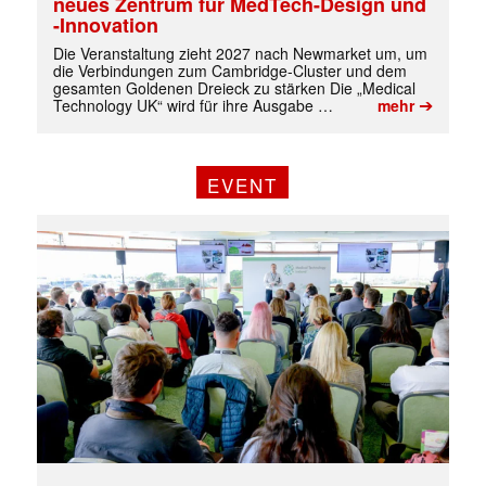
neues Zentrum für MedTech-Design und
-Innovation
Die Veranstaltung zieht 2027 nach Newmarket um, um
die Verbindungen zum Cambridge-Cluster und dem
gesamten Goldenen Dreieck zu stärken Die „Medical
➔
Technology UK“ wird für ihre Ausgabe …
mehr
EVENT