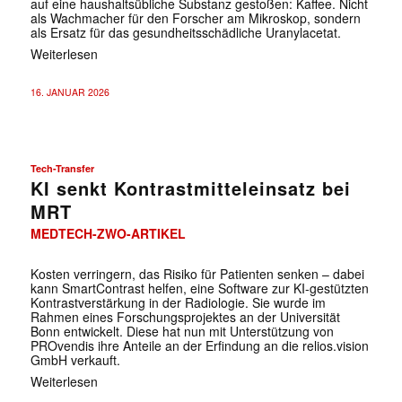
auf eine haushaltsübliche Substanz gestoßen: Kaffee. Nicht
als Wachmacher für den Forscher am Mikroskop, sondern
als Ersatz für das gesundheitsschädliche Uranylacetat.
Weiterlesen
16. JANUAR 2026
Tech-Transfer
KI senkt Kontrastmitteleinsatz bei
MRT
MEDTECH-ZWO-ARTIKEL
Kosten verringern, das Risiko für Patienten senken – dabei
kann SmartContrast helfen, eine Software zur KI-gestützten
Kontrastverstärkung in der Radiologie. Sie wurde im
Rahmen eines Forschungsprojektes an der Universität
Bonn entwickelt. Diese hat nun mit Unterstützung von
PROvendis ihre Anteile an der Erfindung an die relios.vision
GmbH verkauft.
Weiterlesen