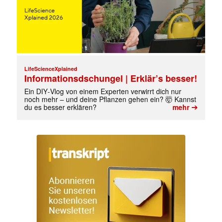
LifeScienceXplained
Informationsdschungel | Erklär’s besser!
Ein DIY‑Vlog von einem Experten verwirrt dich nur
noch mehr – und deine Pflanzen gehen ein? 🤯 Kannst
➔
du es besser erklären?
mehr