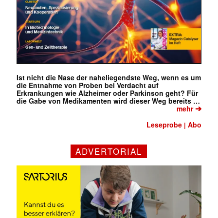
Ist nicht die Nase der naheliegendste Weg, wenn es um
die Entnahme von Proben bei Verdacht auf
Erkrankungen wie Alzheimer oder Parkinson geht? Für
die Gabe von Medikamenten wird dieser Weg bereits …
➔
mehr
Leseprobe
Abo
|
ADVERTORIAL