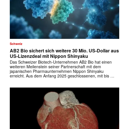
Schweiz
AB2 Bio sichert sich weitere 30 Mio. US-Dollar aus
US-Lizenzdeal mit Nippon Shinyaku
Das Schweizer Biotech-Unternehmen AB2 Bio hat einen
weiteren Meilenstein seiner Partnerschaft mit dem
japanischen Pharmaunternehmen Nippon Shinyaku
erreicht. Aus dem Anfang 2025 geschlossenen, mit bis …