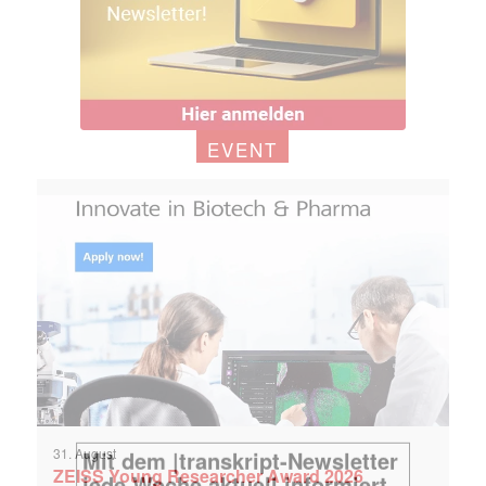
EVENT
31. August
ZEISS Young Researcher Award 2026