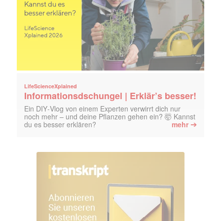
LifeScienceXplained
Informationsdschungel | Erklär’s besser!
Ein DIY‑Vlog von einem Experten verwirrt dich nur
noch mehr – und deine Pflanzen gehen ein? 🤯 Kannst
➔
du es besser erklären?
mehr