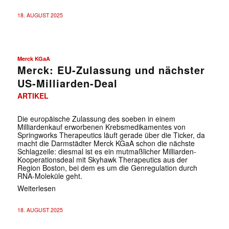
18. AUGUST 2025
Merck KGaA
Merck: EU-Zulassung und nächster
US-Milliarden-Deal
ARTIKEL
Die europäische Zulassung des soeben in einem
Milliardenkauf erworbenen Krebsmedikamentes von
Springworks Therapeutics läuft gerade über die Ticker, da
macht die Darmstädter Merck KGaA schon die nächste
Schlagzeile: diesmal ist es ein mutmaßlicher Milliarden-
Kooperationsdeal mit Skyhawk Therapeutics aus der
Region Boston, bei dem es um die Genregulation durch
RNA-Moleküle geht.
Weiterlesen
18. AUGUST 2025