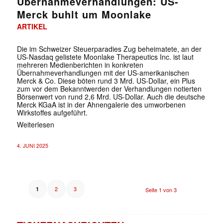
Übernahmeverhandlungen: US-
Merck buhlt um Moonlake
ARTIKEL
Die im Schweizer Steuerparadies Zug beheimatete, an der
US-Nasdaq gelistete Moonlake Therapeutics Inc. ist laut
mehreren Medienberichten in konkreten
Übernahmeverhandlungen mit der US-amerikanischen
Merck & Co. Diese böten rund 3 Mrd. US-Dollar, ein Plus
zum vor dem Bekanntwerden der Verhandlungen notierten
Börsenwert von rund 2,6 Mrd. US-Dollar. Auch die deutsche
Merck KGaA ist in der Ahnengalerie des umworbenen
Wirkstoffes aufgeführt.
Weiterlesen
4. JUNI 2025
2
3
1
Seite 1 von 3