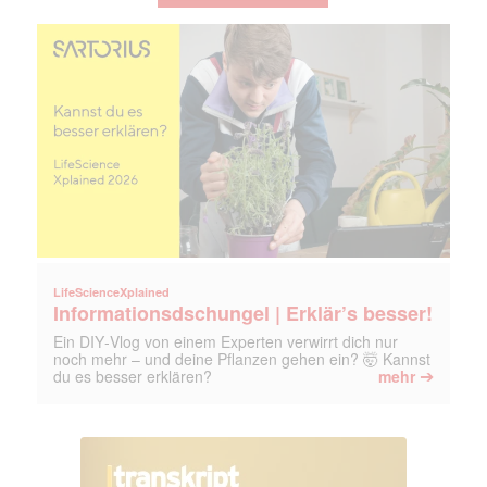
LifeScienceXplained
Informationsdschungel | Erklär’s besser!
Ein DIY‑Vlog von einem Experten verwirrt dich nur
noch mehr – und deine Pflanzen gehen ein? 🤯 Kannst
➔
du es besser erklären?
mehr