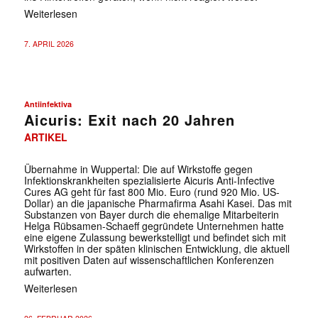
Weiterlesen
7. APRIL 2026
Antiinfektiva
Aicuris: Exit nach 20 Jahren
ARTIKEL
Übernahme in Wuppertal: Die auf Wirkstoffe gegen
Infektionskrankheiten spezialisierte Aicuris Anti-Infective
Cures AG geht für fast 800 Mio. Euro (rund 920 Mio. US-
Dollar) an die japanische Pharmafirma Asahi Kasei. Das mit
Substanzen von Bayer durch die ehemalige Mitarbeiterin
Helga Rübsamen-Schaeff gegründete Unternehmen hatte
eine eigene Zulassung bewerkstelligt und befindet sich mit
Wirkstoffen in der späten klinischen Entwicklung, die aktuell
mit positiven Daten auf wissenschaftlichen Konferenzen
aufwarten.
Weiterlesen