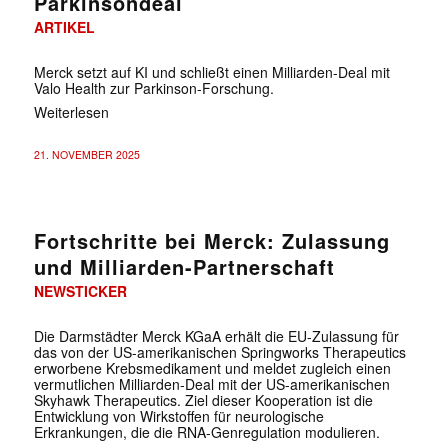
Parkinsondeal
ARTIKEL
Merck setzt auf KI und schließt einen Milliarden-Deal mit
Valo Health zur Parkinson-Forschung.
Weiterlesen
21. NOVEMBER 2025
Fortschritte bei Merck: Zulassung
und Milliarden-Partnerschaft
NEWSTICKER
Die Darmstädter Merck KGaA erhält die EU-Zulassung für
das von der US-amerikanischen Springworks Therapeutics
erworbene Krebsmedikament und meldet zugleich einen
vermutlichen Milliarden-Deal mit der US-amerikanischen
Skyhawk Therapeutics. Ziel dieser Kooperation ist die
Entwicklung von Wirkstoffen für neurologische
Erkrankungen, die die RNA-Genregulation modulieren.