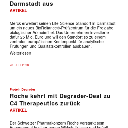
Darmstadt aus
ARTIKEL
Merck erweitert seinen Life-Science-Standort in Darmstadt
um ein neues BioReliance®-Prüfzentrum für die Freigabe
biologischer Arzneimittel. Das Unternehmen investierte
dafür 25 Mio. Euro und will den Standort so zu einem
zentralen europäischen Knotenpunkt für analytische
Prüfungen und Qualitätskontrollen ausbauen.
Weiterlesen
20. JULI 2026
Protein Degrader
Roche kehrt mit Degrader-Deal zu
C4 Therapeutics zurück
ARTIKEL
Der Schweizer Pharmakonzern Roche verstärkt sein
Engagement in einer neuen Wirkstoffklasse und knüpft