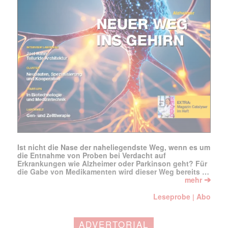
jede Woche aktuell informiert.
E-
Mail
(erforderlich)
Ist nicht die Nase der naheliegendste Weg, wenn es um
die Entnahme von Proben bei Verdacht auf
Erkrankungen wie Alzheimer oder Parkinson geht? Für
die Gabe von Medikamenten wird dieser Weg bereits …
➔
mehr
Leseprobe
Abo
|
ADVERTORIAL