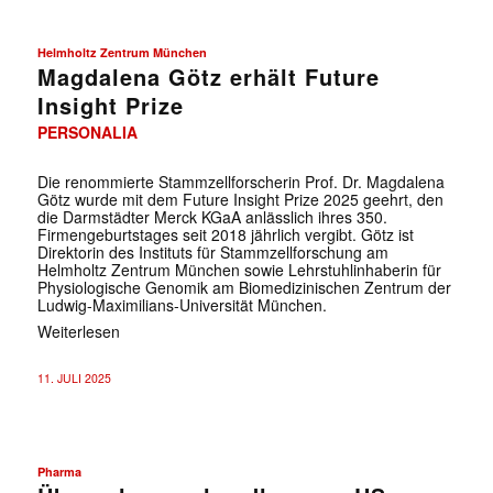
Helmholtz Zentrum München
Magdalena Götz erhält Future
Insight Prize
PERSONALIA
Die renommierte Stammzellforscherin Prof. Dr. Magdalena
Götz wurde mit dem Future Insight Prize 2025 geehrt, den
die Darmstädter Merck KGaA anlässlich ihres 350.
Firmengeburtstages seit 2018 jährlich vergibt. Götz ist
✕
Direktorin des Instituts für Stammzellforschung am
Helmholtz Zentrum München sowie Lehrstuhlinhaberin für
Physiologische Genomik am Biomedizinischen Zentrum der
Ludwig-Maximilians-Universität München.
Weiterlesen
11. JULI 2025
Pharma