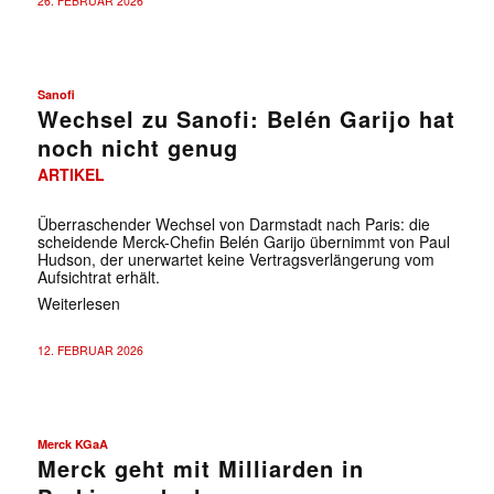
26. FEBRUAR 2026
Sanofi
Wechsel zu Sanofi: Belén Garijo hat
noch nicht genug
ARTIKEL
Überraschender Wechsel von Darmstadt nach Paris: die
scheidende Merck-Chefin Belén Garijo übernimmt von Paul
Hudson, der unerwartet keine Vertragsverlängerung vom
Aufsichtrat erhält.
Weiterlesen
12. FEBRUAR 2026
Merck KGaA
Merck geht mit Milliarden in