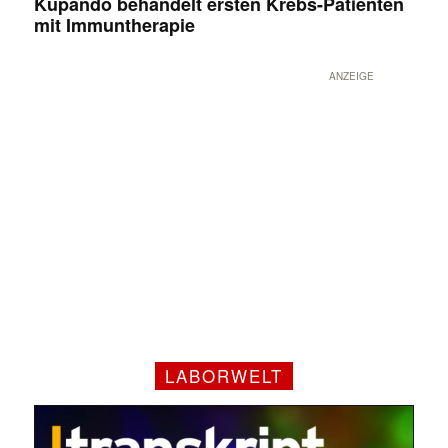
Kupando behandelt ersten Krebs-Patienten
mit Immuntherapie
ANZEIGE
LABORWELT