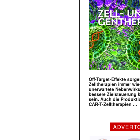
Off-Target-Effekte sorg
Zelltherapien immer wie
unerwartete Nebenwirk
bessere Zielsteuerung 
sein. Auch die Produkt
CAR-T-Zelltherapien …
ADVERT