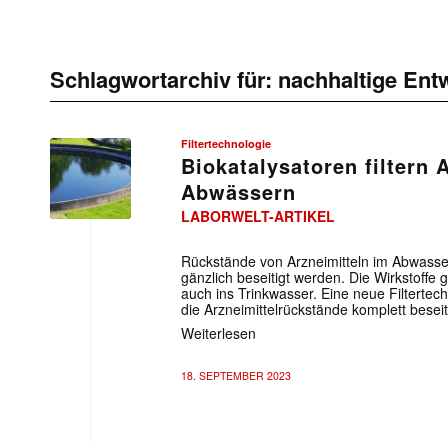
Schlagwortarchiv für:
nachhaltige Ent
Filtertechnologie
Biokatalysatoren filtern 
Abwässern
LABORWELT-ARTIKEL
Rückstände von Arzneimitteln im Abwasse
gänzlich beseitigt werden. Die Wirkstoffe
auch ins Trinkwasser. Eine neue Filtertec
die Arzneimittelrückstände komplett beseit
Weiterlesen
18. SEPTEMBER 2023