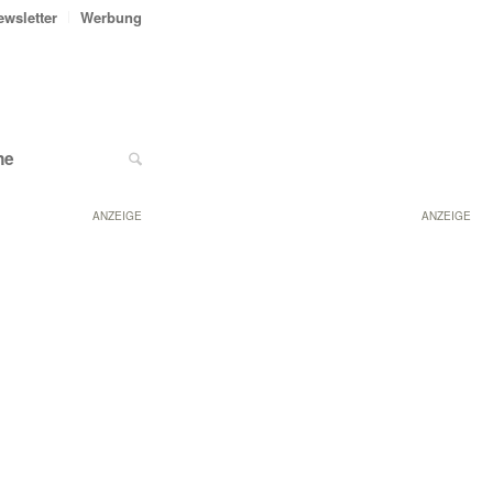
ewsletter
Werbung
ne
ANZEIGE
ANZEIGE