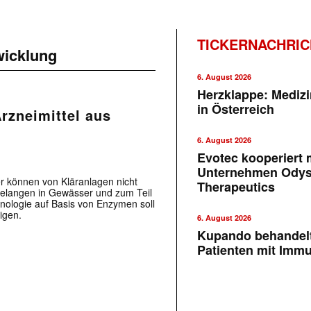
TICKERNACHRI
wicklung
6. August 2026
Herzklappe: Medizi
in Österreich
Arzneimittel aus
6. August 2026
Evotec kooperiert m
Unternehmen Ody
r können von Kläranlagen nicht
Therapeutics
 gelangen in Gewässer und zum Teil
hnologie auf Basis von Enzymen soll
igen.
6. August 2026
Kupando behandelt
Patienten mit Imm