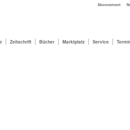
Abonnement
N
e
Zeitschrift
Bücher
Marktplatz
Service
Termi