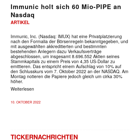
Immunic holt sich 60 Mio-PIPE an
Nasdaq
ARTIKEL
Immunic, Inc. (Nasdaq: IMUX) hat eine Privatplatzierung
nach den Formalia der Börsenregeln bekanntgegeben, und
mit ausgewählten akkreditierten und bestimmten
bestehenden Anlegern dazu Verkaufsverträge
abgeschlossen, um insgesamt 8.696.552 Aktien seines
Stammkapitals zu einem Preis von 4,35 US-Dollar zu
emittieren. Das entspricht einem Aufschlag von 10% auf
den Schlusskurs vom 7. Oktober 2022 an der NASDAQ. Am
Montag notieren die Papiere jedoch gleich um cirka 30%
höher.
Weiterlesen
10. OKTOBER 2022
TICKERNACHRICHTEN