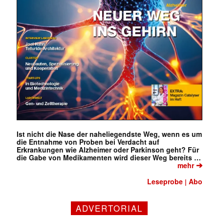
Ist nicht die Nase der naheliegendste Weg, wenn es um
die Entnahme von Proben bei Verdacht auf
Erkrankungen wie Alzheimer oder Parkinson geht? Für
die Gabe von Medikamenten wird dieser Weg bereits …
➔
mehr
Leseprobe
Abo
|
ADVERTORIAL