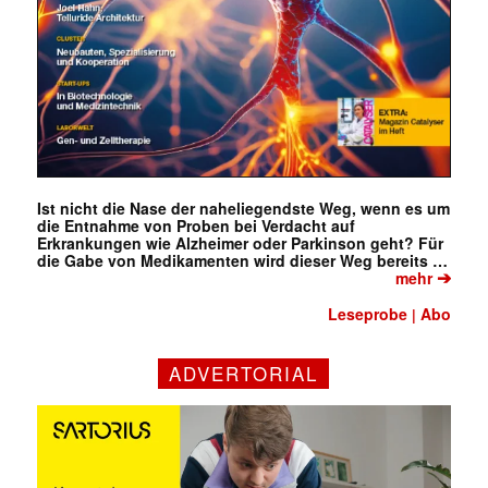
Ist nicht die Nase der naheliegendste Weg, wenn es um
die Entnahme von Proben bei Verdacht auf
Erkrankungen wie Alzheimer oder Parkinson geht? Für
die Gabe von Medikamenten wird dieser Weg bereits …
➔
mehr
Leseprobe
Abo
|
ADVERTORIAL