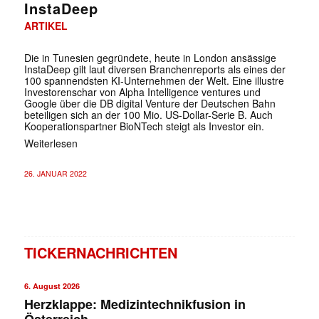
InstaDeep
ARTIKEL
Die in Tunesien gegründete, heute in London ansässige
InstaDeep gilt laut diversen Branchenreports als eines der
100 spannendsten KI-Unternehmen der Welt. Eine illustre
Investorenschar von Alpha Intelligence ventures und
Google über die DB digital Venture der Deutschen Bahn
beteiligen sich an der 100 Mio. US-Dollar-Serie B. Auch
Kooperationspartner BioNTech steigt als Investor ein.
Weiterlesen
26. JANUAR 2022
TICKERNACHRICHTEN
6. August 2026
Herzklappe: Medizintechnikfusion in
Österreich