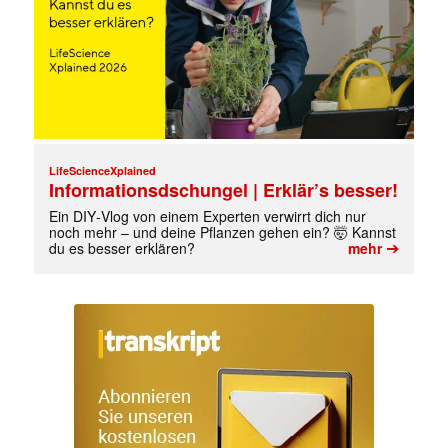
LifeScienceXplained
Informationsdschungel | Erklär’s besser!
Ein DIY‑Vlog von einem Experten verwirrt dich nur
noch mehr – und deine Pflanzen gehen ein? 🤯 Kannst
➔
du es besser erklären?
mehr
✕