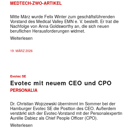
MEDTECH-ZWO-ARTIKEL
Mitte März wurde Felix Winter zum geschäftsführenden
Vorstand des Medical Valley EMN e. V. bestellt. Er trat die
Nachfolge von Anna Goldsworthy an, die sich neuen
beruflichen Herausforderungen widmet.
Weiterlesen
19. MÄRZ 2026
Evotec SE
Evotec mit neuem CEO und CPO
PERSONALIA
Dr. Christian Wojczewski übernimmt im Sommer bei der
Hamburger Evotec SE die Position des CEO. Außerdem
verstärkt sich der Evotec-Vorstand mit der Personalexpertin
Aurélie Dabiez als Chief People Officer (CPO).
Weiterlesen