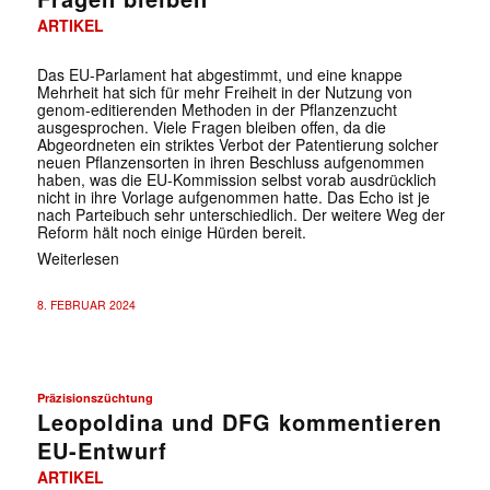
ARTIKEL
Das EU-Parlament hat abgestimmt, und eine knappe
Mehrheit hat sich für mehr Freiheit in der Nutzung von
genom-editierenden Methoden in der Pflanzenzucht
ausgesprochen. Viele Fragen bleiben offen, da die
Abgeordneten ein striktes Verbot der Patentierung solcher
neuen Pflanzensorten in ihren Beschluss aufgenommen
haben, was die EU-Kommission selbst vorab ausdrücklich
nicht in ihre Vorlage aufgenommen hatte. Das Echo ist je
nach Parteibuch sehr unterschiedlich. Der weitere Weg der
Reform hält noch einige Hürden bereit.
Weiterlesen
8. FEBRUAR 2024
Präzisionszüchtung
Leopoldina und DFG kommentieren
EU-Entwurf
ARTIKEL