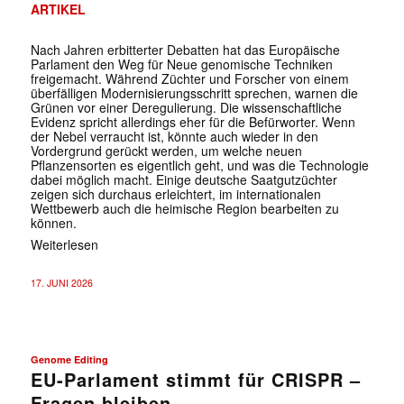
ARTIKEL
Nach Jahren erbitterter Debatten hat das Europäische
Parlament den Weg für Neue genomische Techniken
freigemacht. Während Züchter und Forscher von einem
überfälligen Modernisierungsschritt sprechen, warnen die
Grünen vor einer Deregulierung. Die wissenschaftliche
Evidenz spricht allerdings eher für die Befürworter. Wenn
der Nebel verraucht ist, könnte auch wieder in den
Vordergrund gerückt werden, um welche neuen
Pflanzensorten es eigentlich geht, und was die Technologie
dabei möglich macht. Einige deutsche Saatgutzüchter
zeigen sich durchaus erleichtert, im internationalen
Wettbewerb auch die heimische Region bearbeiten zu
können.
Weiterlesen
17. JUNI 2026
Genome Editing
EU-Parlament stimmt für CRISPR –
Fragen bleiben