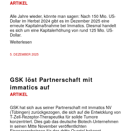
ARTIKEL
Alle Jahre wieder, könnte man sagen: Nach 150 Mio. US-
Dollar im Herbst 2024 gibt es im Dezember 2025 eine
erneute Kapitalmaßnahme bei Immatics. Diesmal handelt
es sich um eine Kapitalerhöhung von rund 125 Mio. US-
Dollar.
Weiterlesen
5. DEZEMBER 2025
GSK löst Partnerschaft mit
immatics auf
ARTIKEL
GSK hat sich aus seiner Partnerschaft mit immatics NV
(Tübingen) zurückgezogen, die sich auf die Entwicklung von
T-Zell-Rezeptor-Therapeutika für solide Tumore
konzentriert. Dies gab das deutsche Biotech-Unternehmen
in seinen Mitte November veröffentlichten
Finanzergebnissen für das dritte Quartal bekannt.