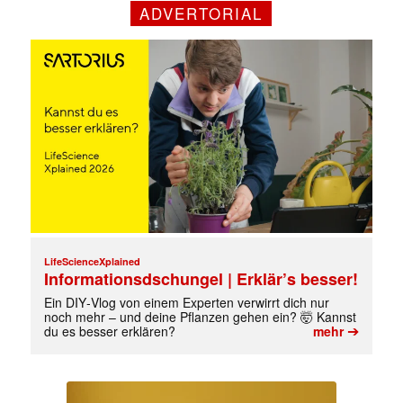
ADVERTORIAL
LifeScienceXplained
Informationsdschungel | Erklär’s besser!
Ein DIY‑Vlog von einem Experten verwirrt dich nur
noch mehr – und deine Pflanzen gehen ein? 🤯 Kannst
➔
du es besser erklären?
mehr