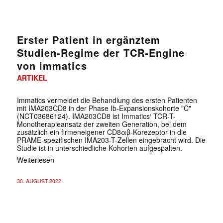
Erster Patient in ergänztem
Studien-Regime der TCR-Engine
von immatics
ARTIKEL
Immatics vermeldet die Behandlung des ersten Patienten
mit IMA203CD8 in der Phase Ib-Expansionskohorte "C"
(NCT03686124). IMA203CD8 ist Immatics‘ TCR-T-
Monotherapieansatz der zweiten Generation, bei dem
zusätzlich ein firmeneigener CD8αβ-Korezeptor in die
PRAME-spezifischen IMA203-T-Zellen eingebracht wird. Die
Studie ist in unterschiedliche Kohorten aufgespalten.
Weiterlesen
30. AUGUST 2022