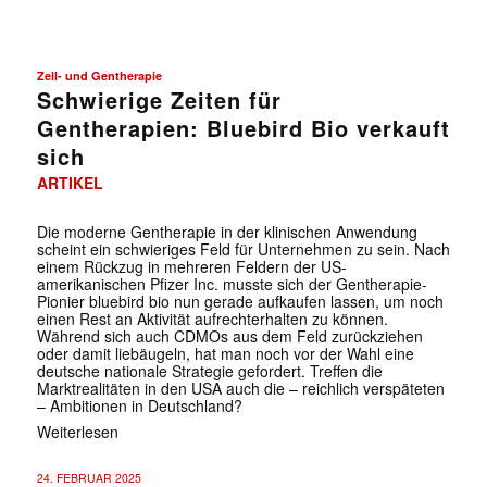
Zell- und Gentherapie
Schwierige Zeiten für
Gentherapien: Bluebird Bio verkauft
sich
ARTIKEL
Die moderne Gentherapie in der klinischen Anwendung
scheint ein schwieriges Feld für Unternehmen zu sein. Nach
einem Rückzug in mehreren Feldern der US-
amerikanischen Pfizer Inc. musste sich der Gentherapie-
Pionier bluebird bio nun gerade aufkaufen lassen, um noch
einen Rest an Aktivität aufrechterhalten zu können.
Während sich auch CDMOs aus dem Feld zurückziehen
oder damit liebäugeln, hat man noch vor der Wahl eine
deutsche nationale Strategie gefordert. Treffen die
Marktrealitäten in den USA auch die – reichlich verspäteten
– Ambitionen in Deutschland?
Weiterlesen
24. FEBRUAR 2025