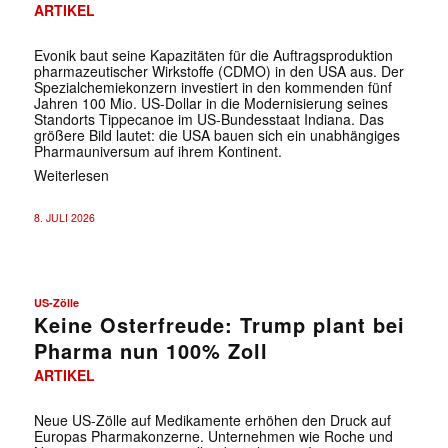
ARTIKEL
Evonik baut seine Kapazitäten für die Auftragsproduktion
pharmazeutischer Wirkstoffe (CDMO) in den USA aus. Der
Spezialchemiekonzern investiert in den kommenden fünf
Jahren 100 Mio. US-Dollar in die Modernisierung seines
Standorts Tippecanoe im US-Bundesstaat Indiana. Das
größere Bild lautet: die USA bauen sich ein unabhängiges
Pharmauniversum auf ihrem Kontinent.
Weiterlesen
8. JULI 2026
US-Zölle
Keine Osterfreude: Trump plant bei
Pharma nun 100% Zoll
ARTIKEL
Neue US-Zölle auf Medikamente erhöhen den Druck auf
Europas Pharmakonzerne. Unternehmen wie Roche und