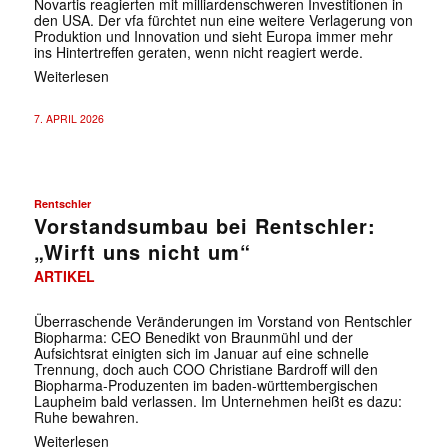
Novartis reagierten mit milliardenschweren Investitionen in
den USA. Der vfa fürchtet nun eine weitere Verlagerung von
Produktion und Innovation und sieht Europa immer mehr
ins Hintertreffen geraten, wenn nicht reagiert werde.
Weiterlesen
7. APRIL 2026
Rentschler
Vorstandsumbau bei Rentschler:
„Wirft uns nicht um“
ARTIKEL
Überraschende Veränderungen im Vorstand von Rentschler
Biopharma: CEO Benedikt von Braunmühl und der
Aufsichtsrat einigten sich im Januar auf eine schnelle
Trennung, doch auch COO Christiane Bardroff will den
Biopharma-Produzenten im baden-württembergischen
Laupheim bald verlassen. Im Unternehmen heißt es dazu:
Ruhe bewahren.
Weiterlesen