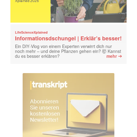
LifeScienceXplained
Informationsdschungel | Erklär’s besser!
Ein DIY‑Vlog von einem Experten verwirrt dich nur
noch mehr – und deine Pflanzen gehen ein? 🤯 Kannst
➔
du es besser erklären?
mehr