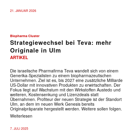
21. JANUAR 2026
Biopharma Cluster
Strategiewechsel bei Teva: mehr
Originale in Ulm
ARTIKEL
Die israelische Pharmafirma Teva wandelt sich von einem
Generika-Spezialisten zu einem biopharmazeutischen
Unternehmen. Ziel ist es, bis 2027 eine zusätzliche Milliarde
US-Dollar mit innovativen Produkten zu erwirtschaften. Der
Fokus liegt auf Wachstum mit den Wirkstoffen Austedo und
weiteren, Kostensenkung und Lizenzdeals statt
Übernahmen. Profiteur der neuen Strategie ist der Standort
Ulm, an dem im neuen Werk Genesis bereits
Originalpräparate hergestellt werden. Weitere sollen folgen.
Weiterlesen
7. JULI 2025