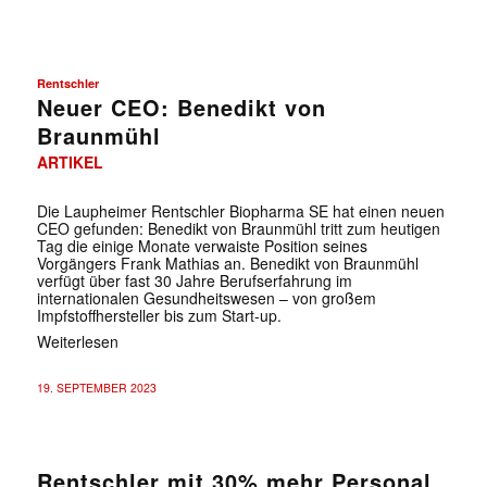
Rentschler
Neuer CEO: Benedikt von
Braunmühl
ARTIKEL
Die Laupheimer Rentschler Biopharma SE hat einen neuen
CEO gefunden: Benedikt von Braunmühl tritt zum heutigen
Tag die einige Monate verwaiste Position seines
Vorgängers Frank Mathias an. Benedikt von Braunmühl
verfügt über fast 30 Jahre Berufserfahrung im
internationalen Gesundheitswesen – von großem
Impfstoffhersteller bis zum Start-up.
Weiterlesen
19. SEPTEMBER 2023
Rentschler mit 30% mehr Personal