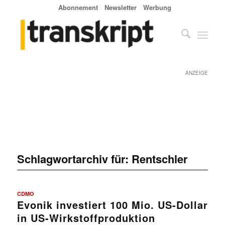
Abonnement
Newsletter
Werbung
ANZEIGE
Schlagwortarchiv für:
Rentschler
CDMO
Evonik investiert 100 Mio. US-Dollar
in US-Wirkstoffproduktion