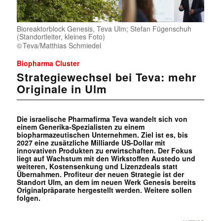
Bioreaktorblock Genesis, Teva Ulm; Stefan Fügenschuh
(Standortleiter, kleines Foto)
Teva/Matthias Schmiedel
Biopharma Cluster
Strategiewechsel bei Teva: mehr
Originale in Ulm
Die israelische Pharmafirma Teva wandelt sich von
einem Generika-Spezialisten zu einem
biopharmazeutischen Unternehmen. Ziel ist es, bis
2027 eine zusätzliche Milliarde US-Dollar mit
innovativen Produkten zu erwirtschaften. Der Fokus
liegt auf Wachstum mit den Wirkstoffen Austedo und
weiteren, Kostensenkung und Lizenzdeals statt
Übernahmen. Profiteur der neuen Strategie ist der
Standort Ulm, an dem im neuen Werk Genesis bereits
Originalpräparate hergestellt werden. Weitere sollen
folgen.