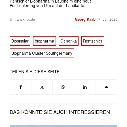
Rentschler Biopharma in Laupheim eine neue
Positionierung von Ulm auf der Landkarte.
© |transkript.de
Georg Kääb
7. Juli 2025
Biosimilar
biopharma
Generika
Rentschler
Biopharma Cluster Southgermany
TEILEN SIE DIESE SEITE
DAS KÖNNTE SIE AUCH INTERESSIEREN