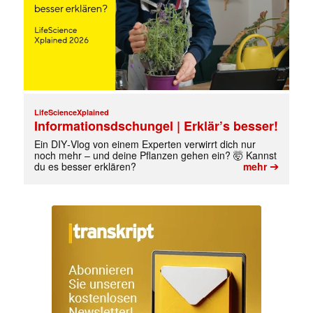
LifeScienceXplained
Informationsdschungel | Erklär’s besser!
Ein DIY‑Vlog von einem Experten verwirrt dich nur
noch mehr – und deine Pflanzen gehen ein? 🤯 Kannst
➔
du es besser erklären?
mehr