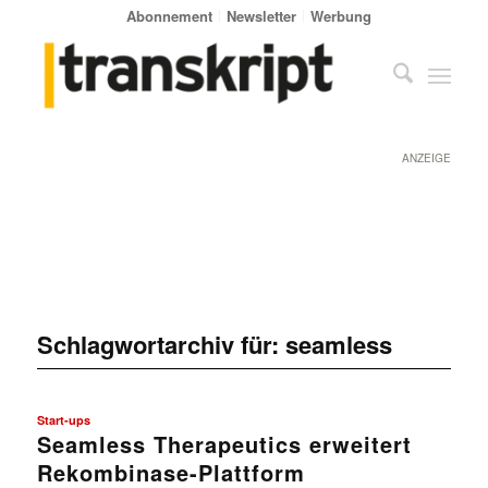
Abonnement
Newsletter
Werbung
ANZEIGE
Schlagwortarchiv für:
seamless
Start-ups
Seamless Therapeutics erweitert
Rekombinase-Plattform