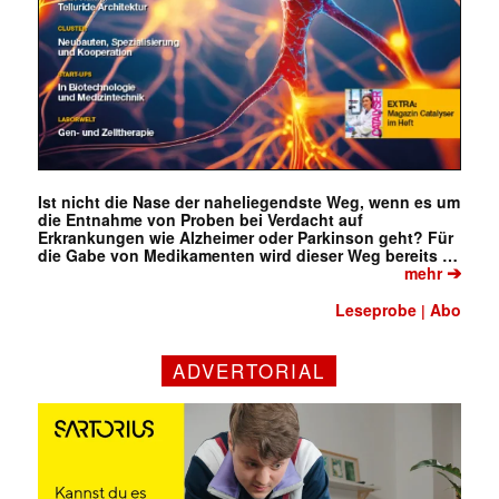
Ist nicht die Nase der naheliegendste Weg, wenn es um
die Entnahme von Proben bei Verdacht auf
Erkrankungen wie Alzheimer oder Parkinson geht? Für
die Gabe von Medikamenten wird dieser Weg bereits …
➔
mehr
Leseprobe
Abo
|
ADVERTORIAL