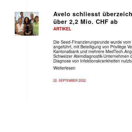
Avelo schliesst überzei
über 2,2 Mio. CHF ab
ARTIKEL
Die Seed-Finanzierungsrunde wurde vo
angeführt, mit Beteiligung von Privilège V
Kantonalbank und mehrere MedTech-Angel-
Schweizer Atemdiagnostik-Unternehmen d
Diagnose von Infektionskrankheiten nutzb
Weiterlesen
22. SEPTEMBER 2022