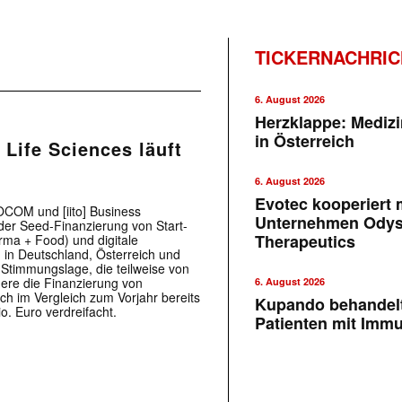
TICKERNACHRI
6. August 2026
Herzklappe: Medizi
in Österreich
 Life Sciences läuft
6. August 2026
Evotec kooperiert m
COM und [iito] Business
Unternehmen Ody
 der Seed-Finanzierung von Start-
Therapeutics
rma + Food) und digitale
 in Deutschland, Österreich und
 Stimmungslage, die teilweise von
dere die Finanzierung von
6. August 2026
h im Vergleich zum Vorjahr bereits
Kupando behandelt
. Euro verdreifacht.
Patienten mit Imm