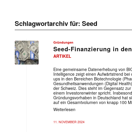
Schlagwortarchiv für:
Seed
Gründungen
Seed-Finanzierung in den
ARTIKEL
Eine gemeinsame Datenerhebung von BIO
Intelligence zeigt einen Aufwärtstrend bei
ups in den Bereichen Biotechnologie (Pha
Gesundheitsanwendungen (Digital Health)
der Schweiz. Dies steht im Gegensatz zur
einem Investorenwinter spricht. Insbeson
Gründungsvorhaben in Deutschland hat sic
auf ein Gesamtvolumen von knapp 100 Mio
Weiterlesen
11. NOVEMBER 2024