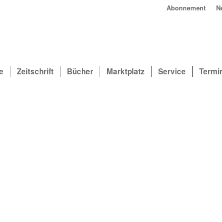
Abonnement
N
e
Zeitschrift
Bücher
Marktplatz
Service
Termi