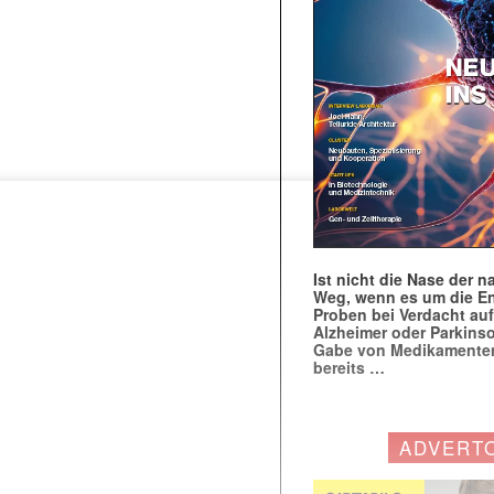
Ist nicht die Nase der 
Weg, wenn es um die E
Proben bei Verdacht au
Alzheimer oder Parkins
Gabe von Medikamenten
bereits …
ADVERT