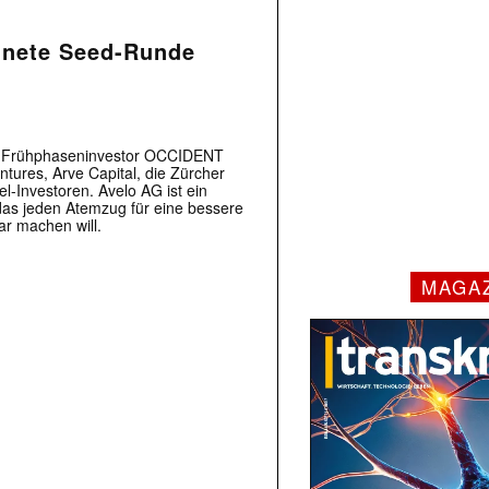
chnete Seed-Runde
m Frühphaseninvestor OCCIDENT
entures, Arve Capital, die Zürcher
Investoren. Avelo AG ist ein
as jeden Atemzug für eine bessere
ar machen will.
MAGA