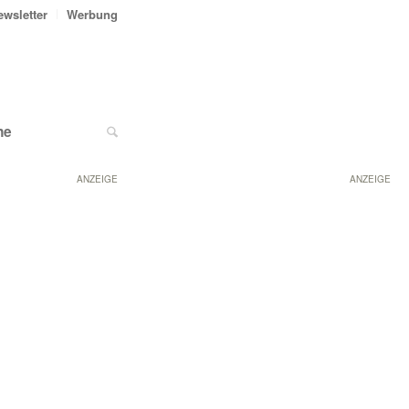
ewsletter
Werbung
ne
ANZEIGE
ANZEIGE