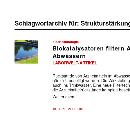
Schlagwortarchiv für:
Strukturstärkun
Filtertechnologie
Biokatalysatoren filtern 
Abwässern
LABORWELT-ARTIKEL
Rückstände von Arzneimitteln im Abwasse
gänzlich beseitigt werden. Die Wirkstoffe
auch ins Trinkwasser. Eine neue Filtertec
die Arzneimittelrückstände komplett beseit
Weiterlesen
18. SEPTEMBER 2023