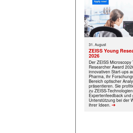
31. August
ZEISS Young Rese
2026
Der ZEISS Microscopy
Researcher Award 2026
innovativen Start-ups 
Pharma, ihr Forschungs
Bereich optischer Anal
präsentieren. Sie prof
zu ZEISS-Technologien
Expertenfeedback und g
Unterstützung bei der 
➔
ihrer Ideen.