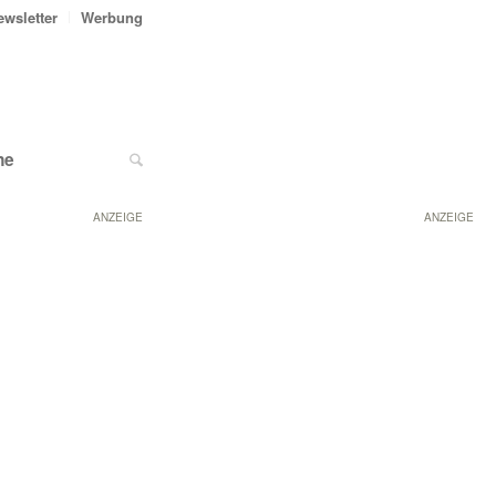
ewsletter
Werbung
ne
ANZEIGE
ANZEIGE