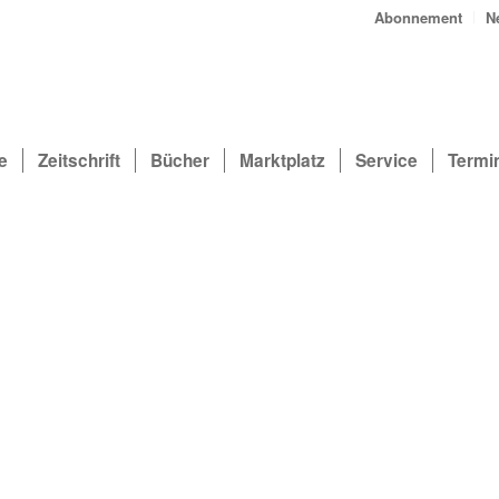
Abonnement
N
e
Zeitschrift
Bücher
Marktplatz
Service
Termi