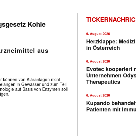
TICKERNACHRI
gsgesetz Kohle
6. August 2026
Herzklappe: Medizi
in Österreich
Arzneimittel aus
6. August 2026
Evotec kooperiert m
Unternehmen Ody
r können von Kläranlagen nicht
Therapeutics
 gelangen in Gewässer und zum Teil
hnologie auf Basis von Enzymen soll
igen.
6. August 2026
Kupando behandelt
Patienten mit Imm