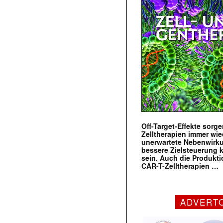
Off-Target-Effekte sorg
Zelltherapien immer wie
unerwartete Nebenwirk
bessere Zielsteuerung 
sein. Auch die Produkt
CAR-T-Zelltherapien …
ADVERT