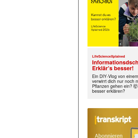
LifeScienceXplained
Informationsdsch
Erklär’s besser!
Ein DIY‑Vlog von eine
verwirrt dich nur noch
Pflanzen gehen ein? 🤯
besser erklären?