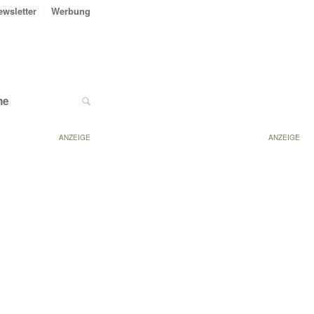
ewsletter
Werbung
ne
ANZEIGE
ANZEIGE