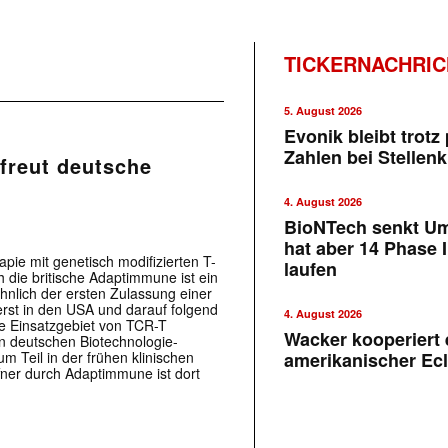
TICKERNACHRI
5. August 2026
Evonik bleibt trotz 
Zahlen bei Stellen
freut deutsche
4. August 2026
BioNTech senkt U
hat aber 14 Phase I
pie mit genetisch modifizierten T-
laufen
 die britische Adaptimmune ist ein
ähnlich der ersten Zulassung einer
erst in den USA und darauf folgend
4. August 2026
e Einsatzgebiet von TCR-T
Wacker kooperiert 
 deutschen Biotechnologie-
 Teil in der frühen klinischen
amerikanischer Ecl
ner durch Adaptimmune ist dort