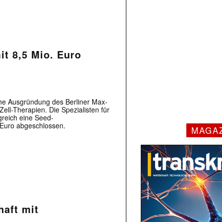
it 8,5 Mio. Euro
che Ausgründung des Berliner Max-
ll-Therapien. Die Spezialisten für
greich eine Seed-
 Euro abgeschlossen.
MAGA
haft mit