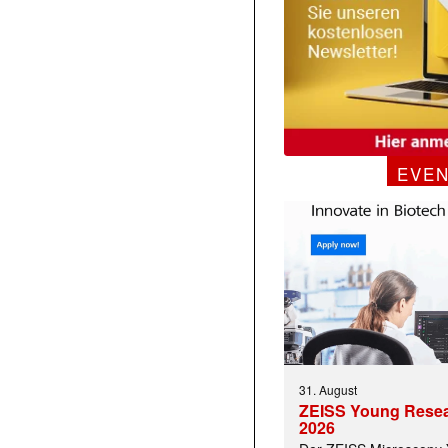
EVE
31. August
ZEISS Young Rese
2026