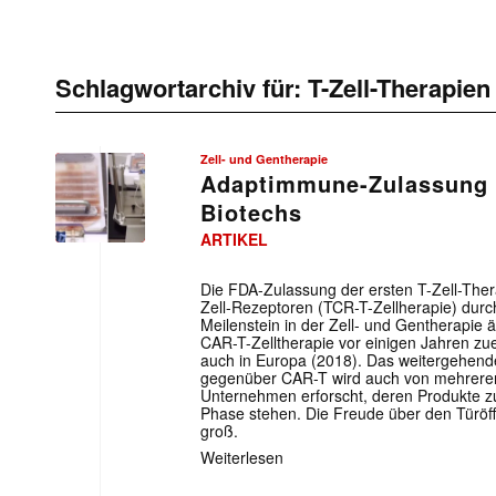
Schlagwortarchiv für:
T-Zell-Therapien
Zell- und Gentherapie
Adaptimmune-Zulassung 
Biotechs
ARTIKEL
Die FDA-Zulassung der ersten T-Zell-Thera
Zell-Rezeptoren (TCR-T-Zellherapie) durch
Meilenstein in der Zell- und Gentherapie 
CAR-T-Zelltherapie vor einigen Jahren zu
auch in Europa (2018). Das weitergehend
gegenüber CAR-T wird auch von mehreren
Unternehmen erforscht, deren Produkte zum
Phase stehen. Die Freude über den Türöff
groß.
Weiterlesen