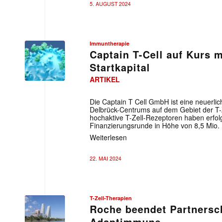
5. AUGUST 2024
Immuntherapie
Captain T-Cell auf Kurs m
Startkapital
ARTIKEL
Die Captain T Cell GmbH ist eine neuerli
Delbrück-Centrums auf dem Gebiet der T-Ze
hochaktive T-Zell-Rezeptoren haben erfol
Finanzierungsrunde in Höhe von 8,5 Mio.
Weiterlesen
22. MAI 2024
T-Zell-Therapien
Roche beendet Partnersc
Adaptimmune