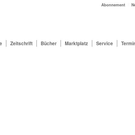
Abonnement
N
e
Zeitschrift
Bücher
Marktplatz
Service
Termi