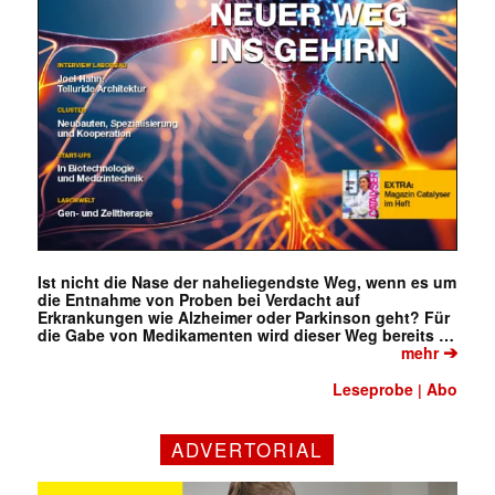
Ist nicht die Nase der naheliegendste Weg, wenn es um
die Entnahme von Proben bei Verdacht auf
Erkrankungen wie Alzheimer oder Parkinson geht? Für
die Gabe von Medikamenten wird dieser Weg bereits …
➔
mehr
Leseprobe
Abo
|
ADVERTORIAL