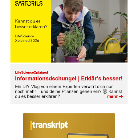
LifeScienceXplained
Informationsdschungel | Erklär’s besser!
Ein DIY‑Vlog von einem Experten verwirrt dich nur
noch mehr – und deine Pflanzen gehen ein? 🤯 Kannst
➔
du es besser erklären?
mehr
✕