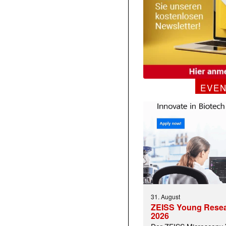
EVE
31. August
ZEISS Young Rese
2026