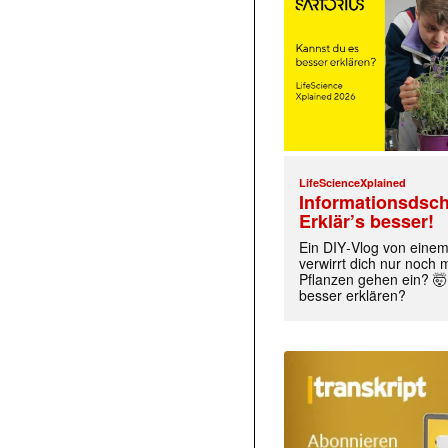
LifeScienceXplained
Informationsdsch
Erklär’s besser!
Ein DIY‑Vlog von eine
verwirrt dich nur noch
Pflanzen gehen ein? 🤯
besser erklären?