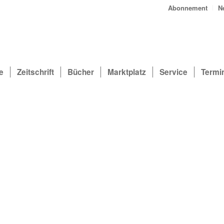
Abonnement
N
e
Zeitschrift
Bücher
Marktplatz
Service
Termi