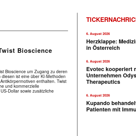
TICKERNACHRI
6. August 2026
Herzklappe: Medizi
in Österreich
Twist Bioscience
6. August 2026
Evotec kooperiert m
Twist Bioscience um Zugang zu deren
Unternehmen Ody
n diesen ist eine über KI-Methoden
Therapeutics
 Antikörpermotiven enthalten. Twist
che und kommerzielle
 US-Dollar sowie zusätzliche
6. August 2026
Kupando behandelt
Patienten mit Imm