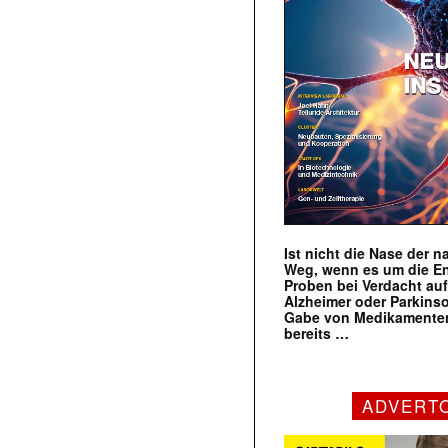
Ist nicht die Nase der 
Weg, wenn es um die E
Proben bei Verdacht au
Alzheimer oder Parkins
Gabe von Medikamenten
bereits …
ADVERT