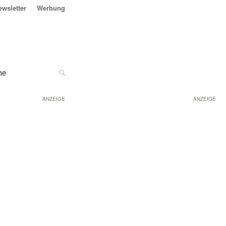
ewsletter
Werbung
ne
ANZEIGE
ANZEIGE