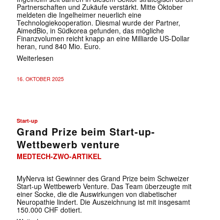
Partnerschaften und Zukäufe verstärkt. Mitte Oktober
meldeten die Ingelheimer neuerlich eine
Technologiekooperation. Diesmal wurde der Partner,
AimedBio, in Südkorea gefunden, das mögliche
Finanzvolumen reicht knapp an eine Milliarde US-Dollar
heran, rund 840 Mio. Euro.
Weiterlesen
16. OKTOBER 2025
Start-up
Grand Prize beim Start-up-
Wettbewerb venture
MEDTECH-ZWO-ARTIKEL
MyNerva ist Gewinner des Grand Prize beim Schweizer
Start-up Wettbewerb Venture. Das Team überzeugte mit
einer Socke, die die Auswirkungen von diabetischer
Neuropathie lindert. Die Auszeichnung ist mit insgesamt
150.000 CHF dotiert.