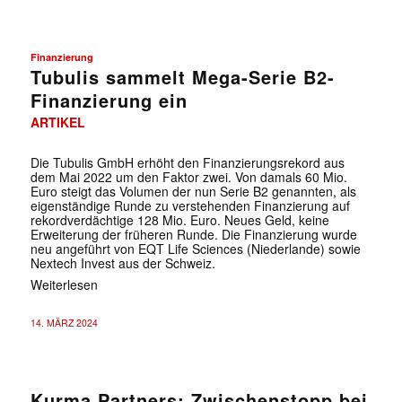
Finanzierung
Tubulis sammelt Mega-Serie B2-
Finanzierung ein
ARTIKEL
Die Tubulis GmbH erhöht den Finanzierungsrekord aus
dem Mai 2022 um den Faktor zwei. Von damals 60 Mio.
Euro steigt das Volumen der nun Serie B2 genannten, als
eigenständige Runde zu verstehenden Finanzierung auf
rekordverdächtige 128 Mio. Euro. Neues Geld, keine
Erweiterung der früheren Runde. Die Finanzierung wurde
neu angeführt von EQT Life Sciences (Niederlande) sowie
Nextech Invest aus der Schweiz.
Weiterlesen
14. MÄRZ 2024
Kurma Partners: Zwischenstopp bei