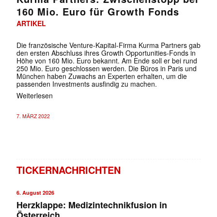
160 Mio. Euro für Growth Fonds
ARTIKEL
Die französische Venture-Kapital-Firma Kurma Partners gab
den ersten Abschluss ihres Growth Opportunities-Fonds in
Höhe von 160 Mio. Euro bekannt. Am Ende soll er bei rund
250 Mio. Euro geschlossen werden. Die Büros in Paris und
München haben Zuwachs an Experten erhalten, um die
passenden Investments ausfindig zu machen.
✕
Weiterlesen
7. MÄRZ 2022
TICKERNACHRICHTEN
6. August 2026
Herzklappe: Medizintechnikfusion in
Österreich