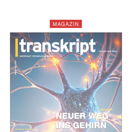
MAGAZIN
Mit dem |transkript-Newsletter
jede Woche aktuell informiert.
E-