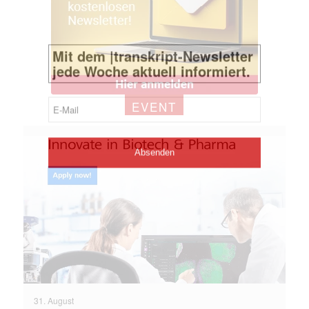
EVENT
31. August