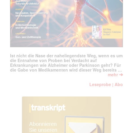
Mail
(erforderlich)
Ist nicht die Nase der naheliegendste Weg, wenn es um
die Entnahme von Proben bei Verdacht auf
Erkrankungen wie Alzheimer oder Parkinson geht? Für
die Gabe von Medikamenten wird dieser Weg bereits …
➔
mehr
Leseprobe
Abo
|