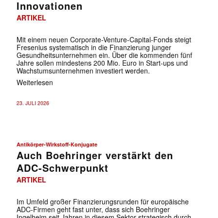
Innovationen
ARTIKEL
Mit einem neuen Corporate-Venture-Capital-Fonds steigt
Fresenius systematisch in die Finanzierung junger
Gesundheitsunternehmen ein. Über die kommenden fünf
Jahre sollen mindestens 200 Mio. Euro in Start-ups und
Wachstumsunternehmen investiert werden.
Weiterlesen
23. JULI 2026
Antikörper-Wirkstoff-Konjugate
Auch Boehringer verstärkt den
ADC-Schwerpunkt
ARTIKEL
Im Umfeld großer Finanzierungsrunden für europäische
ADC-Firmen geht fast unter, dass sich Boehringer
Ingelheim seit Jahren in diesem Sektor strategisch durch