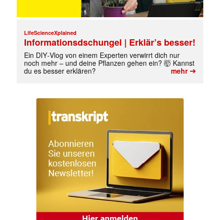
LifeScienceXplained
Informationsdschungel | Erklär’s besser!
Ein DIY‑Vlog von einem Experten verwirrt dich nur
noch mehr – und deine Pflanzen gehen ein? 🤯 Kannst
➔
du es besser erklären?
mehr