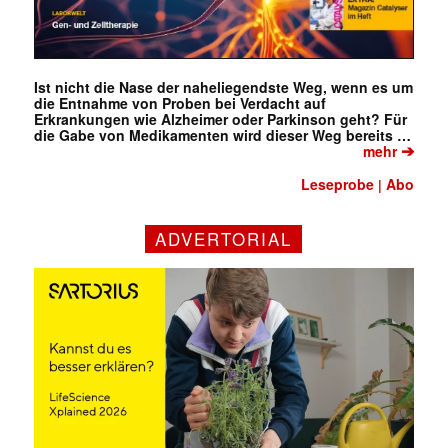
Ist nicht die Nase der naheliegendste Weg, wenn es um
die Entnahme von Proben bei Verdacht auf
Erkrankungen wie Alzheimer oder Parkinson geht? Für
die Gabe von Medikamenten wird dieser Weg bereits …
➔
mehr
Leseprobe
Abo
|
ADVERTORIAL