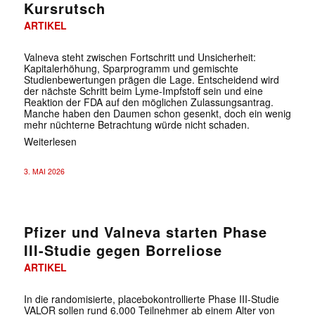
Kursrutsch
ARTIKEL
Valneva steht zwischen Fortschritt und Unsicherheit:
Kapitalerhöhung, Sparprogramm und gemischte
Studienbewertungen prägen die Lage. Entscheidend wird
der nächste Schritt beim Lyme-Impfstoff sein und eine
Reaktion der FDA auf den möglichen Zulassungsantrag.
Manche haben den Daumen schon gesenkt, doch ein wenig
mehr nüchterne Betrachtung würde nicht schaden.
Weiterlesen
3. MAI 2026
Pfizer und Valneva starten Phase
III-Studie gegen Borreliose
ARTIKEL
In die randomisierte, placebokontrollierte Phase III-Studie
VALOR sollen rund 6.000 Teilnehmer ab einem Alter von