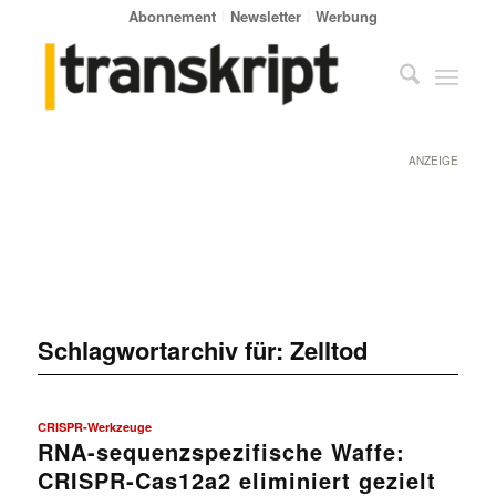
Abonnement
Newsletter
Werbung
ANZEIGE
Schlagwortarchiv für:
Zelltod
CRISPR-Werkzeuge
RNA-sequenzspezifische Waffe:
CRISPR-Cas12a2 eliminiert gezielt