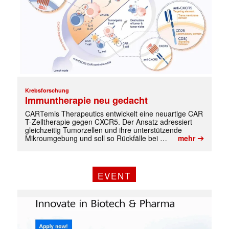
Krebsforschung
Immuntherapie neu gedacht
✕
CARTemis Therapeutics entwickelt eine neuartige CAR
T-Zelltherapie gegen CXCR5. Der Ansatz adressiert
gleichzeitig Tumorzellen und ihre unterstützende
➔
Mikroumgebung und soll so Rückfälle bei …
mehr
EVENT