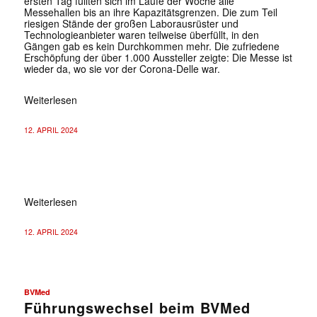
ersten Tag füllten sich im Laufe der Woche alle
Messehallen bis an ihre Kapazitätsgrenzen. Die zum Teil
riesigen Stände der großen Laborausrüster und
Technologieanbieter waren teilweise überfüllt, in den
Gängen gab es kein Durchkommen mehr. Die zufriedene
Erschöpfung der über 1.000 Aussteller zeigte: Die Messe ist
wieder da, wo sie vor der Corona-Delle war.
Weiterlesen
12. APRIL 2024
MEDTECH-ZWO-EDITORIAL
Weiterlesen
12. APRIL 2024
BVMed
Führungswechsel beim BVMed