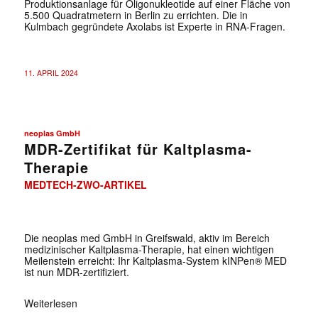
Produktionsanlage für Oligonukleotide auf einer Fläche von
5.500 Quadratmetern in Berlin zu errichten. Die in
Kulmbach gegründete Axolabs ist Experte in RNA-Fragen.
11. APRIL 2024
neoplas GmbH
MDR-Zertifikat für Kaltplasma-
Therapie
MEDTECH-ZWO-ARTIKEL
Die neoplas med GmbH in Greifswald, aktiv im Bereich
medizinischer Kaltplasma-Therapie, hat einen wichtigen
Meilenstein erreicht: Ihr Kaltplasma-System kINPen® MED
ist nun MDR-zertifiziert.
Weiterlesen