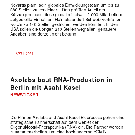
Novartis plant, sein globales Entwicklungsteam um bis zu
680 Stellen zu verkleinern. Den größten Anteil der
Kürzungen muss diese global mit etwa 12.000 Mitarbeitern
aufgestellte Einheit am Heimatstandort Schweiz verkraften,
wo bis zu 440 Stellen gestrichen werden könnten. In den
USA sollen die übrigen 240 Stellen wegfallen, genauere
Angaben sind derzeit nicht bekannt.
11. APRIL 2024
Axolabs baut RNA-Produktion in
Berlin mit Asahi Kasei
NEWSTICKER
Die Firmen Axolabs und Asahi Kasei Bioprocess gehen eine
strategische Partnerschaft auf dem Gebiet der
Oligonukleotid-Therapeutika (RNA) ein. Die Partner werden
zusammenarbeiten, um eine hochmoderne cGMP-