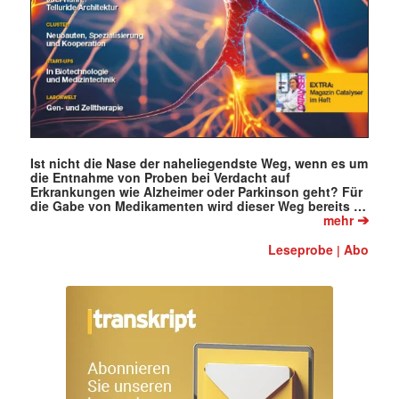
Ist nicht die Nase der naheliegendste Weg, wenn es um
die Entnahme von Proben bei Verdacht auf
Erkrankungen wie Alzheimer oder Parkinson geht? Für
die Gabe von Medikamenten wird dieser Weg bereits …
➔
mehr
Leseprobe
Abo
|