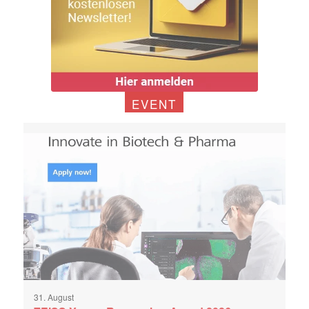
EVENT
31. August