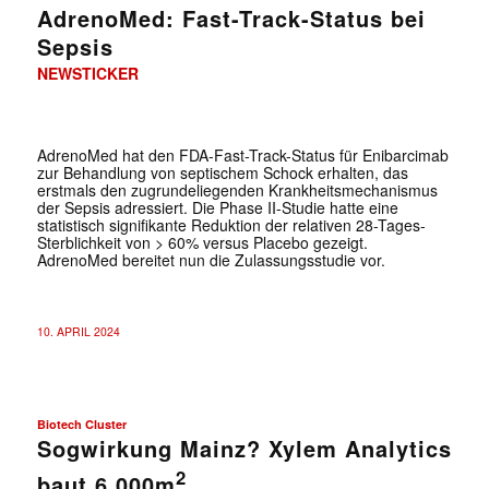
AdrenoMed: Fast-Track-Status bei
Sepsis
NEWSTICKER
AdrenoMed hat den FDA-Fast-Track-Status für Enibarcimab
zur Behandlung von septischem Schock erhalten, das
erstmals den zugrundeliegenden Krankheitsmechanismus
der Sepsis adressiert. Die Phase II-Studie hatte eine
statistisch signifikante Reduktion der relativen 28-Tages-
Sterblichkeit von > 60% versus Placebo gezeigt.
AdrenoMed bereitet nun die Zulassungsstudie vor.
10. APRIL 2024
Biotech Cluster
Sogwirkung Mainz? Xylem Analytics
✕
2
baut 6.000m