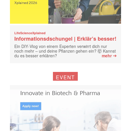
LifeScienceXplained
Informationsdschungel | Erklär’s besser!
Ein DIY‑Vlog von einem Experten verwirrt dich nur
noch mehr – und deine Pflanzen gehen ein? 🤯 Kannst
➔
du es besser erklären?
mehr
EVENT