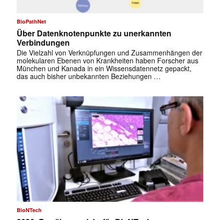
✕
BioPathNet
Über Datenknotenpunkte zu unerkannten
Verbindungen
Die Vielzahl von Verknüpfungen und Zusammenhängen der
molekularen Ebenen von Krankheiten haben Forscher aus
München und Kanada in ein Wissensdatennetz gepackt,
das auch bisher unbekannten Beziehungen …
BioNTech