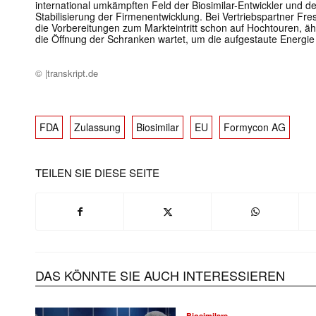
international umkämpften Feld der Biosimilar-Entwickler und de
Stabilisierung der Firmenentwicklung. Bei Vertriebspartner Fres
die Vorbereitungen zum Markteintritt schon auf Hochtouren, ä
die Öffnung der Schranken wartet, um die aufgestaute Energi
© |transkript.de
FDA
Zulassung
Biosimilar
EU
Formycon AG
TEILEN SIE DIESE SEITE
Mit dem
E-
Mail
(erforderlich
DAS KÖNNTE SIE AUCH INTERESSIEREN
Biosimilars