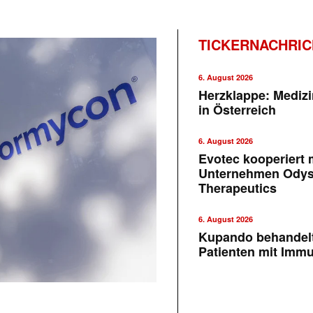
TICKERNACHRI
6. August 2026
Herzklappe: Medizi
in Österreich
6. August 2026
Evotec kooperiert m
Unternehmen Ody
Therapeutics
6. August 2026
Kupando behandelt
Patienten mit Imm