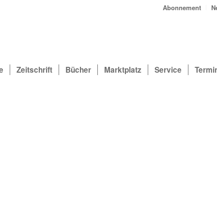
Abonnement
N
e
Zeitschrift
Bücher
Marktplatz
Service
Termi