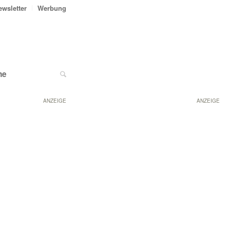
ewsletter
Werbung
ne
ANZEIGE
ANZEIGE