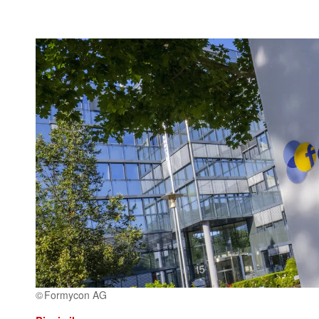
Formycon AG