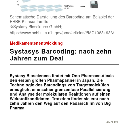
Schematische Darstellung des Barcoding am Beispiel der
ERBB-Kinasenfamilie
Systasy Bioscience GmbH;
https://www.ncbi.nlm.nih.gov/pmc/articles/PMC10831936/
Medikamentenentwicklung
Systasys Barcoding: nach zehn
Jahren zum Deal
Systasy Biosciences findet mit Ono Pharmaceuticals
den ersten großen Pharmapartner in Japan. Die
Technologie des Barcodings von Targetmolekülen
ermöglicht eine schier grenzenlose Parallelisierung
und Analyse der molekularen Reaktionen auf einen
Wirkstoffkandidaten. Trotzdem findet sie erst nach
zehn Jahren den Weg auf den Radarschirm von Big
Pharma.
ANZEIGE