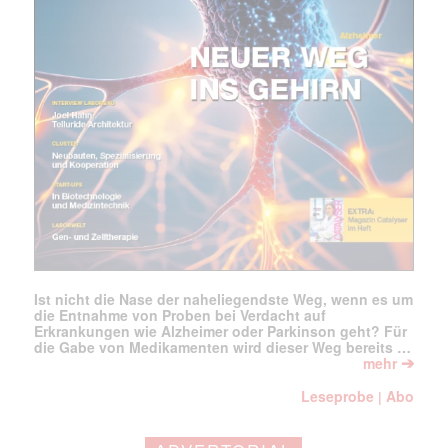
jede Woche aktuell informiert.
E-
Mail
(erforderlich)
Ist nicht die Nase der naheliegendste Weg, wenn es um
die Entnahme von Proben bei Verdacht auf
Erkrankungen wie Alzheimer oder Parkinson geht? Für
die Gabe von Medikamenten wird dieser Weg bereits …
➔
mehr
Leseprobe
Abo
|