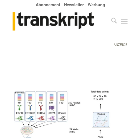
Abonnement
Newsletter
Werbung
ANZEIGE