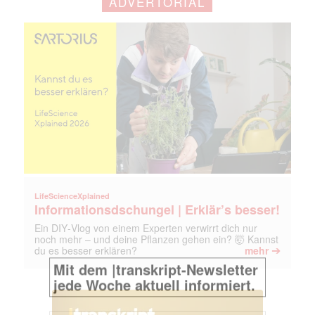
ADVERTORIAL
LifeScienceXplained
Informationsdschungel | Erklär’s besser!
Ein DIY‑Vlog von einem Experten verwirrt dich nur
noch mehr – und deine Pflanzen gehen ein? 🤯 Kannst
➔
du es besser erklären?
mehr