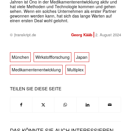
Jahren ist Ono in der Medikamentenentwicklung aktiv und
hat viele Methoden und Technologie kommen und gehen
sehen. Wenn ein solches Unternehmen als erster Partner
gewonnen werden kann, hat sich das lange Warten auf
einen ersten Deal wohl gelohnt.
© |transkript.de
Georg Kääb
2. August 2024
München
Wirkstoffforschung
Japan
Medikamentenentwicklung
Multiplex
TEILEN SIE DIESE SEITE
DAS KÖNNTE SIE AUCH INTERESSIEREN