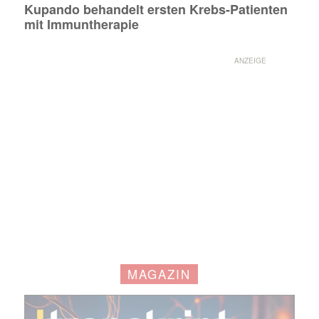
Kupando behandelt ersten Krebs-Patienten
mit Immuntherapie
ANZEIGE
Mit dem |transkript-Newsletter
jede Woche aktuell informiert.
MAGAZIN
E-
Mail