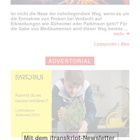
Ist nicht die Nase der naheliegendste Weg, wenn es um
die Entnahme von Proben bei Verdacht auf
Erkrankungen wie Alzheimer oder Parkinson geht? Für
die Gabe von Medikamenten wird dieser Weg bereits …
➔
mehr
Leseprobe
Abo
|
ADVERTORIAL