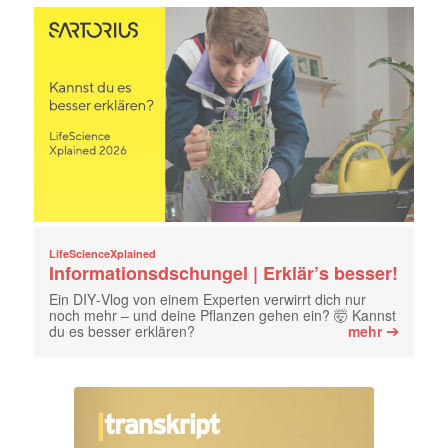
LifeScienceXplained
Informationsdschungel | Erklär’s besser!
Ein DIY‑Vlog von einem Experten verwirrt dich nur
noch mehr – und deine Pflanzen gehen ein? 🤯 Kannst
➔
du es besser erklären?
mehr