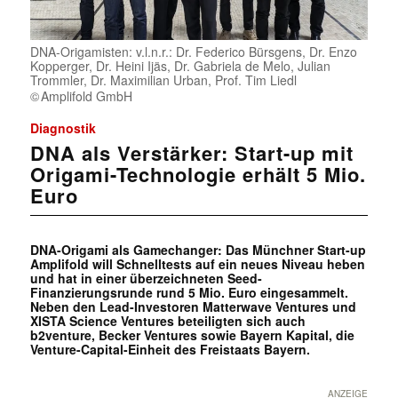
DNA-Origamisten: v.l.n.r.: Dr. Federico Bürsgens, Dr. Enzo
Kopperger, Dr. Heini Ijäs, Dr. Gabriela de Melo, Julian
Trommler, Dr. Maximilian Urban, Prof. Tim Liedl
Amplifold GmbH
Diagnostik
DNA als Verstärker: Start-up mit
Origami-Technologie erhält 5 Mio.
Euro
DNA-Origami als Gamechanger: Das Münchner Start-up
Amplifold will Schnelltests auf ein neues Niveau heben
und hat in einer überzeichneten Seed-
Finanzierungsrunde rund 5 Mio. Euro eingesammelt.
Neben den Lead-Investoren Matterwave Ventures und
XISTA Science Ventures beteiligten sich auch
b2venture, Becker Ventures sowie Bayern Kapital, die
Venture-Capital-Einheit des Freistaats Bayern.
ANZEIGE