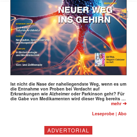
Ist nicht die Nase der naheliegendste Weg, wenn es um
die Entnahme von Proben bei Verdacht auf
Erkrankungen wie Alzheimer oder Parkinson geht? Für
die Gabe von Medikamenten wird dieser Weg bereits …
➔
mehr
Leseprobe
Abo
|
ADVERTORIAL