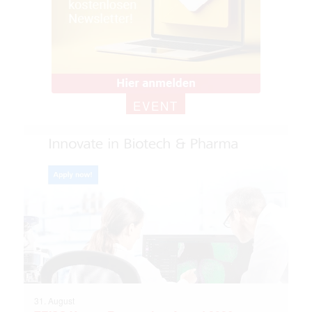
EVENT
31. August