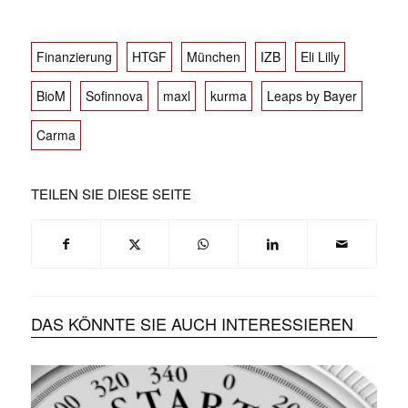
Finanzierung
HTGF
München
IZB
Eli Lilly
BioM
Sofinnova
maxl
kurma
Leaps by Bayer
Carma
TEILEN SIE DIESE SEITE
DAS KÖNNTE SIE AUCH INTERESSIEREN
✕