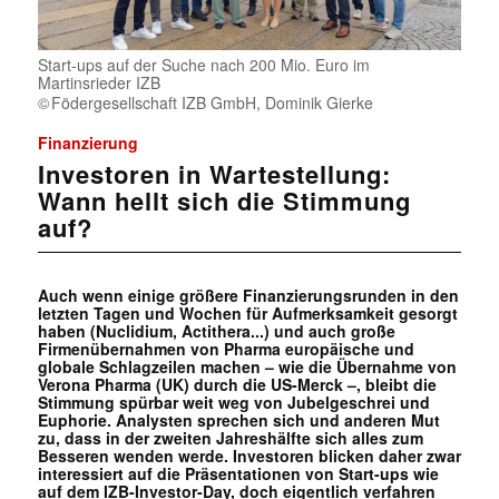
Start-ups auf der Suche nach 200 Mio. Euro im
Martinsrieder IZB
Födergesellschaft IZB GmbH, Dominik Gierke
Finanzierung
Investoren in Wartestellung:
Wann hellt sich die Stimmung
auf?
Auch wenn einige größere Finanzierungsrunden in den
letzten Tagen und Wochen für Aufmerksamkeit gesorgt
haben (Nuclidium, Actithera...) und auch große
Firmenübernahmen von Pharma europäische und
globale Schlagzeilen machen – wie die Übernahme von
Verona Pharma (UK) durch die US-Merck –, bleibt die
Stimmung spürbar weit weg von Jubelgeschrei und
Euphorie. Analysten sprechen sich und anderen Mut
zu, dass in der zweiten Jahreshälfte sich alles zum
Besseren wenden werde. Investoren blicken daher zwar
interessiert auf die Präsentationen von Start-ups wie
auf dem IZB-Investor-Day, doch eigentlich verfahren