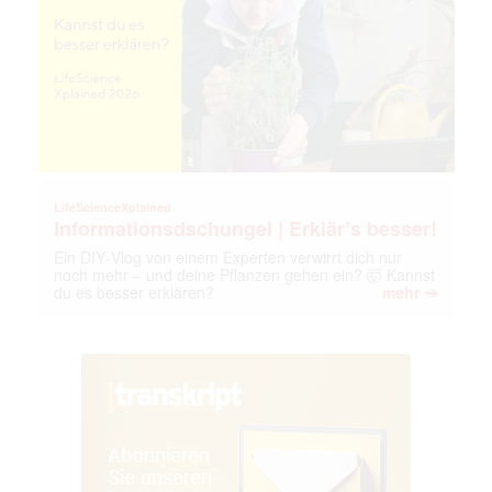
LifeScienceXplained
Informationsdschungel | Erklär’s besser!
Ein DIY‑Vlog von einem Experten verwirrt dich nur
noch mehr – und deine Pflanzen gehen ein? 🤯 Kannst
➔
du es besser erklären?
mehr