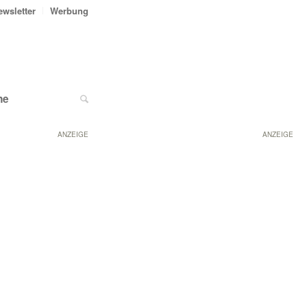
ewsletter
Werbung
ne
ANZEIGE
ANZEIGE