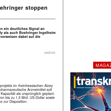
oehringer stoppen
 ein deutliches Signal an
ly als auch Boehringer Ingelheim
 verweisen dabei auf die
ANZEIGE
MAGA
ßprojekts im rheinhessischen Alzey
opharmazeutische Arzneimittel soll
 Kapazität als ursprünglich geplant.
n bis zu 1,5 Mrd. US-Dollar sowie
e zur Disposition.