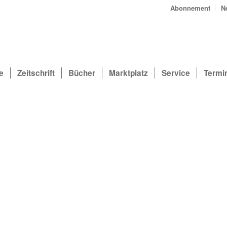
Abonnement
N
e
Zeitschrift
Bücher
Marktplatz
Service
Termi