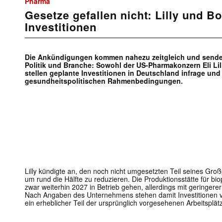
Pharma
Gesetze gefallen nicht: Lilly und B
Investitionen
Die Ankündigungen kommen nahezu zeitgleich und senden
Politik und Branche: Sowohl der US-Pharmakonzern Eli Lil
stellen geplante Investitionen in Deutschland infrage und
gesundheitspolitischen Rahmenbedingungen.
Lilly kündigte an, den noch nicht umgesetzten Teil seines Gro
um rund die Hälfte zu reduzieren. Die Produktionsstätte für bi
zwar weiterhin 2027 in Betrieb gehen, allerdings mit geringerer
Nach Angaben des Unternehmens stehen damit Investitionen vo
ein erheblicher Teil der ursprünglich vorgesehenen Arbeitsplätz