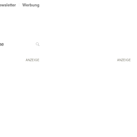
ewsletter
Werbung
ne
ANZEIGE
ANZEIGE