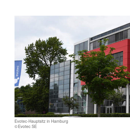
Evotec-Hauptsitz in Hamburg
Evotec SE