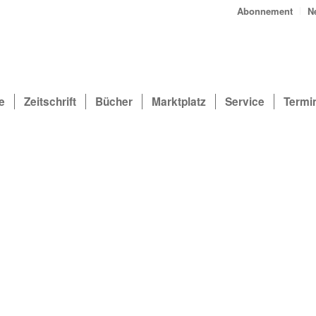
Abonnement
N
e
Zeitschrift
Bücher
Marktplatz
Service
Termi