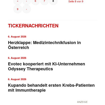
«
‹
6
7
8
Seite 8 von 9
9
›
TICKERNACHRICHTEN
6. August 2026
Herzklappe: Medizintechnikfusion in
Österreich
6. August 2026
Evotec kooperiert mit KI-Unternehmen
Odyssey Therapeutics
6. August 2026
Kupando behandelt ersten Krebs-Patienten
mit Immuntherapie
ANZEIGE