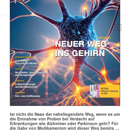
Mit dem |transkript-Newsletter
jede Woche aktuell informiert.
E-
Mail
(erforderlich)
Ist nicht die Nase der naheliegendste Weg, wenn es um
die Entnahme von Proben bei Verdacht auf
Erkrankungen wie Alzheimer oder Parkinson geht? Für
die Gabe von Medikamenten wird dieser Weg bereits …