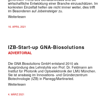
wirtschaftliche Entwicklung einer Branche einzuschätzen. Im
konkreten Einzelfall helfen sie nicht immer weiter, dies trifft
im Besonderen auf Jobeinsteiger zu.
Weiterlesen
16. APRIL 2021
IZB-Start-up GNA-Biosolutions
ADVERTORIAL
Die GNA Biosolutions GmbH entstand 2010 als
Ausgründung des Lehrstuhls von Prof. Dr. Feldmann am
Institut für Photonik und Optoelektronik der LMU München.
Sie ist ansässig im Innovations- und Gründerzentrum
Biotechnologie (IZB) in Planegg/Martinsried.
Weiterlesen
4. MÄRZ 2021