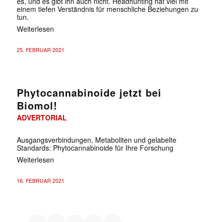
es, und es gibt ihn auch nicht. Headhunting hat viel mit
einem tiefen Verständnis für menschliche Beziehungen zu
tun.
Weiterlesen
25. FEBRUAR 2021
Phytocannabinoide jetzt bei
Biomol!
ADVERTORIAL
✕
Ausgangsverbindungen, Metaboliten und gelabelte
Standards: Phytocannabinoide für Ihre Forschung
Weiterlesen
16. FEBRUAR 2021