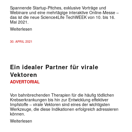
Spannende Startup-Pitches, exklusive Vorträge und
Webinare und eine mehrtägige interaktive Online-Messe –
das ist die neue Science4Life TechWEEK von 10. bis 16.
Mai 2021.
Weiterlesen
30. APRIL 2021
Ein idealer Partner für virale
Vektoren
ADVERTORIAL
Von bahnbrechenden Therapien für die häufig tödlichen
Krebserkrankungen bis hin zur Entwicklung effektiver
Impfstoffe – virale Vektoren sind eines der wichtigsten
Werkzeuge, die diese Indikationen erfolgreich adressieren
können.
Weiterlesen