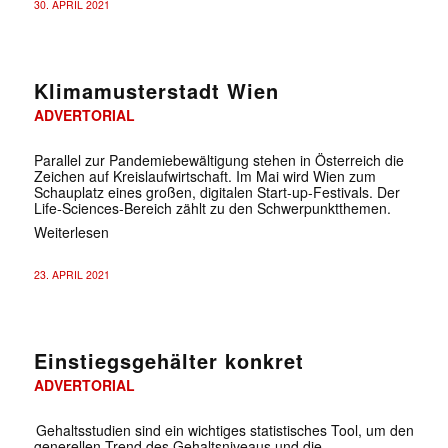
30. APRIL 2021
Klimamusterstadt Wien
ADVERTORIAL
Parallel zur Pandemiebewältigung stehen in Österreich die
Zeichen auf Kreislaufwirtschaft. Im Mai wird Wien zum
Schauplatz eines großen, digitalen Start-up-Festivals. Der
Life-Sciences-Bereich zählt zu den Schwerpunktthemen.
Weiterlesen
23. APRIL 2021
Einstiegsgehälter konkret
ADVERTORIAL
Gehaltsstudien sind ein wichtiges statistisches Tool, um den
generellen Trend des Gehaltsniveaus und die