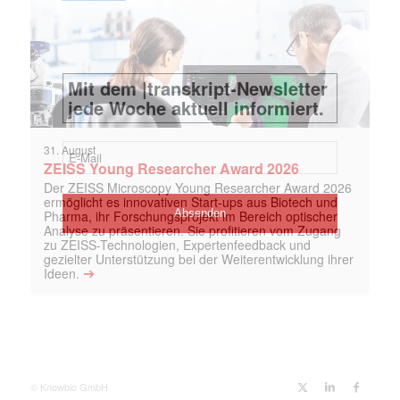
31. August
ZEISS Young Researcher Award 2026
Der ZEISS Microscopy Young Researcher Award 2026
ermöglicht es innovativen Start-ups aus Biotech und
Pharma, ihr Forschungsprojekt im Bereich optischer
Analyse zu präsentieren. Sie profitieren vom Zugang
zu ZEISS-Technologien, Expertenfeedback und
gezielter Unterstützung bei der Weiterentwicklung ihrer
➔
Ideen.
© Knowbio GmbH