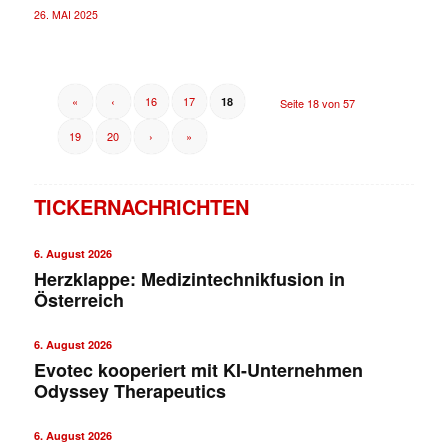
26. MAI 2025
«
‹
16
17
18
Seite 18 von 57
19
20
›
»
TICKERNACHRICHTEN
6. August 2026
Herzklappe: Medizintechnikfusion in
Österreich
6. August 2026
Evotec kooperiert mit KI-Unternehmen
Odyssey Therapeutics
6. August 2026