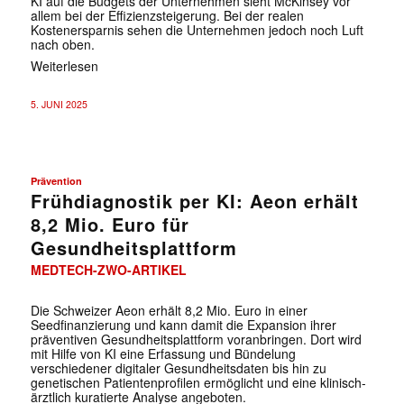
KI auf die Budgets der Unternehmen sieht McKinsey vor
allem bei der Effizienzsteigerung. Bei der realen
Kostenersparnis sehen die Unternehmen jedoch noch Luft
nach oben.
Weiterlesen
5. JUNI 2025
Prävention
Frühdiagnostik per KI: Aeon erhält
8,2 Mio. Euro für
Gesundheitsplattform
MEDTECH-ZWO-ARTIKEL
Die Schweizer Aeon erhält 8,2 Mio. Euro in einer
Seedfinanzierung und kann damit die Expansion ihrer
präventiven Gesundheitsplattform voranbringen. Dort wird
mit Hilfe von KI eine Erfassung und Bündelung
verschiedener digitaler Gesundheitsdaten bis hin zu
genetischen Patientenprofilen ermöglicht und eine klinisch-
ärztlich kuratierte Analyse angeboten.