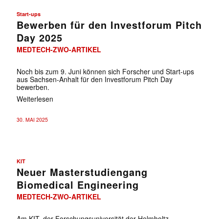
Start-ups
Bewerben für den Investforum Pitch
Day 2025
MEDTECH-ZWO-ARTIKEL
Noch bis zum 9. Juni können sich Forscher und Start-ups
aus Sachsen-Anhalt für den Investforum Pitch Day
bewerben.
Weiterlesen
30. MAI 2025
KIT
Neuer Masterstudiengang
Biomedical Engineering
MEDTECH-ZWO-ARTIKEL
Am KIT, der Forschungsuniversität der Helmholtz-