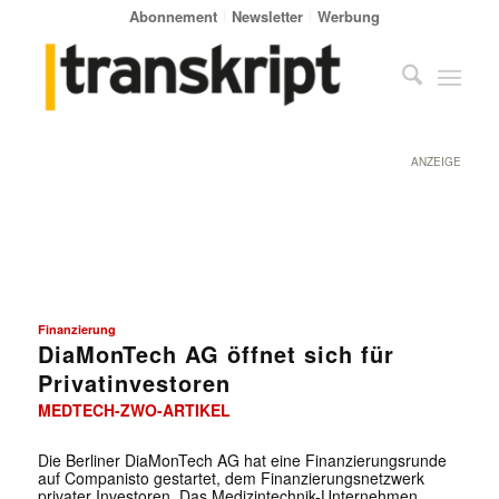
Abonnement
Newsletter
Werbung
ANZEIGE
Finanzierung
DiaMonTech AG öffnet sich für
Privatinvestoren
MEDTECH-ZWO-ARTIKEL
Die Berliner DiaMonTech AG hat eine Finanzierungsrunde
auf Companisto gestartet, dem Finanzierungsnetzwerk
privater Investoren. Das Medizintechnik-Unternehmen