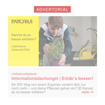
ADVERTORIAL
LifeScienceXplained
Informationsdschungel | Erklär’s besser!
Ein DIY‑Vlog von einem Experten verwirrt dich nur
noch mehr – und deine Pflanzen gehen ein? 🤯 Kannst
➔
du es besser erklären?
mehr