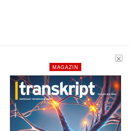
MAGAZIN
Mit dem |transkript-Newsletter
jede Woche aktuell informiert.
E-
Mail