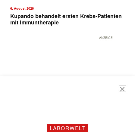
6. August 2026
Kupando behandelt ersten Krebs-Patienten
mit Immuntherapie
ANZEIGE
LABORWELT
Mit dem |transkript-Newsletter