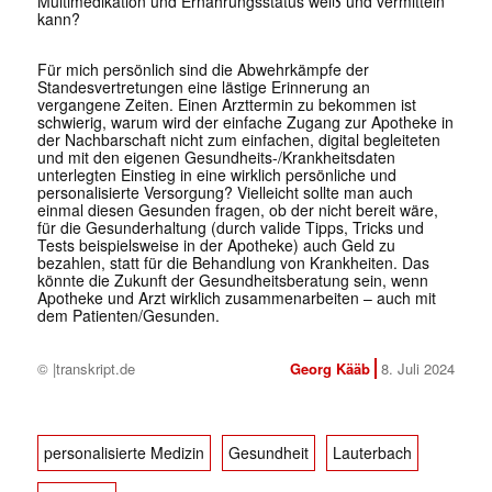
Multimedikation und Ernährungsstatus weiß und vermitteln
kann?
Für mich persönlich sind die Abwehrkämpfe der
Standesvertretungen eine lästige Erinnerung an
vergangene Zeiten. Einen Arzttermin zu bekommen ist
schwierig, warum wird der einfache Zugang zur Apotheke in
der Nachbarschaft nicht zum einfachen, digital begleiteten
und mit den eigenen Gesundheits-/Krankheitsdaten
unterlegten Einstieg in eine wirklich persönliche und
personalisierte Versorgung? Vielleicht sollte man auch
einmal diesen Gesunden fragen, ob der nicht bereit wäre,
für die Gesunderhaltung (durch valide Tipps, Tricks und
Tests beispielsweise in der Apotheke) auch Geld zu
bezahlen, statt für die Behandlung von Krankheiten. Das
könnte die Zukunft der Gesundheitsberatung sein, wenn
Apotheke und Arzt wirklich zusammenarbeiten – auch mit
dem Patienten/Gesunden.
© |transkript.de
Georg Kääb
8. Juli 2024
personalisierte Medizin
Gesundheit
Lauterbach