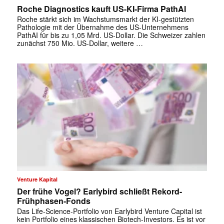
Roche Diagnostics kauft US-KI-Firma PathAI
Roche stärkt sich im Wachstumsmarkt der KI-gestützten
Pathologie mit der Übernahme des US-Unternehmens
PathAI für bis zu 1,05 Mrd. US-Dollar. Die Schweizer zahlen
zunächst 750 Mio. US-Dollar, weitere …
Venture Kapital
Der frühe Vogel? Earlybird schließt Rekord-
Frühphasen-Fonds
Das Life-Science-Portfolio von Earlybird Venture Capital ist
kein Portfolio eines klassischen Biotech-Investors. Es ist vor