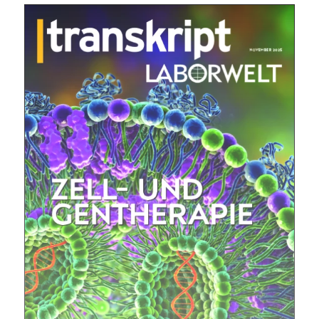
jede Woche aktuell informiert.
E-
Mail
(erforderlich)